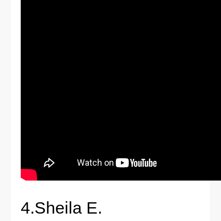
4.Sheila E.