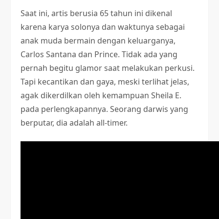
Saat ini, artis berusia 65 tahun ini dikenal
karena karya solonya dan waktunya sebagai
anak muda bermain dengan keluarganya,
Carlos Santana dan Prince. Tidak ada yang
pernah begitu glamor saat melakukan perkusi.
Tapi kecantikan dan gaya, meski terlihat jelas,
agak dikerdilkan oleh kemampuan Sheila E.
pada perlengkapannya. Seorang darwis yang
berputar, dia adalah all-timer.