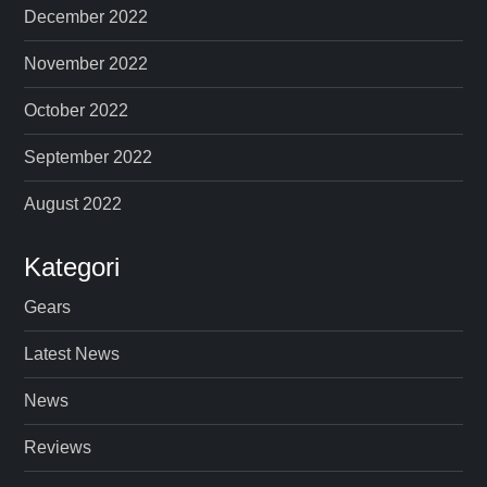
December 2022
November 2022
October 2022
September 2022
August 2022
Kategori
Gears
Latest News
News
Reviews