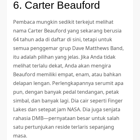
6. Carter Beauford
Pembaca mungkin sedikit terkejut melihat
nama Carter Beauford yang sekarang berusia
64 tahun ada di daftar di sini, tetapi untuk
semua penggemar grup Dave Matthews Band,
itu adalah pilihan yang jelas. Jika Anda tidak
melihat terlalu dekat, Anda akan mengira
Beauford memiliki empat, enam, atau bahkan
delapan lengan. Perlengkapannya serumit apa
pun, dengan banyak pedal tendangan, petak
simbal, dan banyak lagi. Dia cair seperti Finger
Lakes dan setepat jam NASA. Dia juga senjata
rahasia DMB—pernyataan besar untuk salah
satu pertunjukan reside terlaris sepanjang
masa.