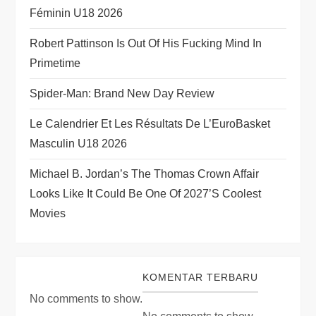
Féminin U18 2026
i
Robert Pattinson Is Out Of His Fucking Mind In
o
Primetime
n
Spider-Man: Brand New Day Review
Le Calendrier Et Les Résultats De L’EuroBasket
Masculin U18 2026
Michael B. Jordan’s The Thomas Crown Affair
Looks Like It Could Be One Of 2027’s Coolest
Movies
KOMENTAR TERBARU
No comments to show.