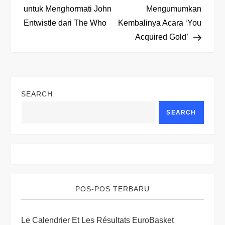
o
untuk Menghormati John
Mengumumkan
Entwistle dari The Who
Kembalinya Acara ‘You
s
Acquired Gold’
t
n
SEARCH
a
SEARCH
v
i
g
POS-POS TERBARU
a
t
Le Calendrier Et Les Résultats EuroBasket