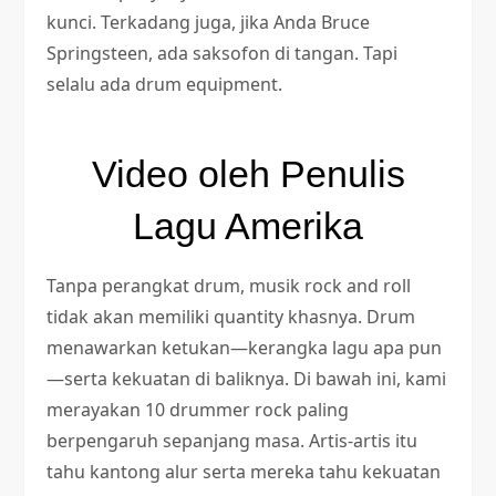
kunci. Terkadang juga, jika Anda Bruce
Springsteen, ada saksofon di tangan. Tapi
selalu ada drum equipment.
Video oleh Penulis
Lagu Amerika
Tanpa perangkat drum, musik rock and roll
tidak akan memiliki quantity khasnya. Drum
menawarkan ketukan—kerangka lagu apa pun
—serta kekuatan di baliknya. Di bawah ini, kami
merayakan 10 drummer rock paling
berpengaruh sepanjang masa. Artis-artis itu
tahu kantong alur serta mereka tahu kekuatan