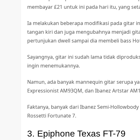
membayar £21 untuk ini pada hari itu, yang seta
Ia melakukan beberapa modifikasi pada gitar 
tangan kiri dan juga mengubahnya menjadi git
pertunjukan dwell sampai dia membeli bass Hof
Sayangnya, gitar ini sudah lama tidak diproduks
ingin menemukannya.
Namun, ada banyak mannequin gitar serupa yang
Expressionist AM93QM, dan Ibanez Artstar AM
Faktanya, banyak dari Ibanez Semi-Hollowbod
Rossetti Fortunate 7.
3. Epiphone Texas FT-79