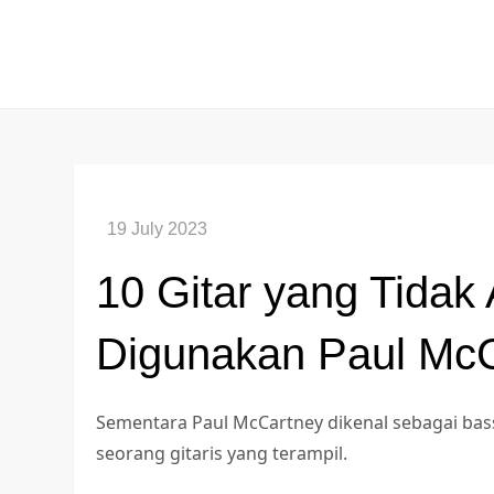
Skip
to
content
10 Gitar yang Tidak
Digunakan Paul Mc
Sementara Paul McCartney dikenal sebagai bassi
seorang gitaris yang terampil.