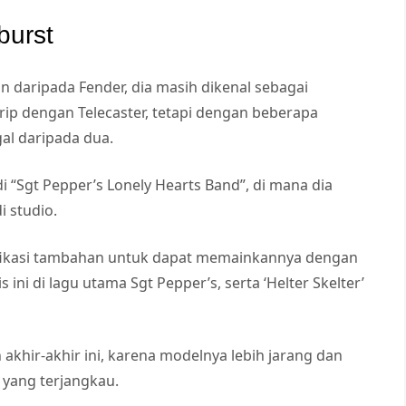
burst
 daripada Fender, dia masih dikenal sebagai
rip dengan Telecaster, tetapi dengan beberapa
al daripada dua.
 “Sgt Pepper’s Lonely Hearts Band”, di mana dia
 studio.
ifikasi tambahan untuk dapat memainkannya dengan
ni di lagu utama Sgt Pepper’s, serta ‘Helter Skelter’
an akhir-akhir ini, karena modelnya lebih jarang dan
r yang terjangkau.