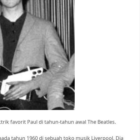
ktrik favorit Paul di tahun-tahun awal The Beatles.
 pada tahun 1960 di sebuah toko musik Liverpool. Dia