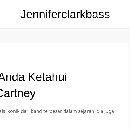
Jenniferclarkbass
 Anda Ketahui
Cartney
s ikonik dari band terbesar dalam sejarah, dia juga