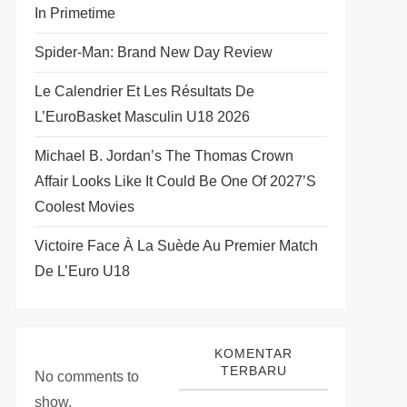
In Primetime
Spider-Man: Brand New Day Review
Le Calendrier Et Les Résultats De
L’EuroBasket Masculin U18 2026
Michael B. Jordan’s The Thomas Crown
Affair Looks Like It Could Be One Of 2027’s
Coolest Movies
Victoire Face À La Suède Au Premier Match
De L’Euro U18
KOMENTAR
TERBARU
No comments to
show.