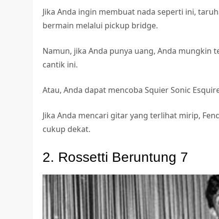
Jika Anda ingin membuat nada seperti ini, tar
bermain melalui pickup bridge.
Namun, jika Anda punya uang, Anda mungkin te
cantik ini.
Atau, Anda dapat mencoba Squier Sonic Esquire
Jika Anda mencari gitar yang terlihat mirip, Fe
cukup dekat.
2. Rossetti Beruntung 7