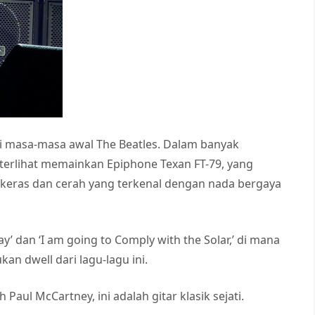
l di masa-masa awal The Beatles. Dalam banyak
terlihat memainkan Epiphone Texan FT-79, yang
keras dan cerah yang terkenal dengan nada bergaya
day’ dan ‘I am going to Comply with the Solar,’ di mana
an dwell dari lagu-lagu ini.
 Paul McCartney, ini adalah gitar klasik sejati.