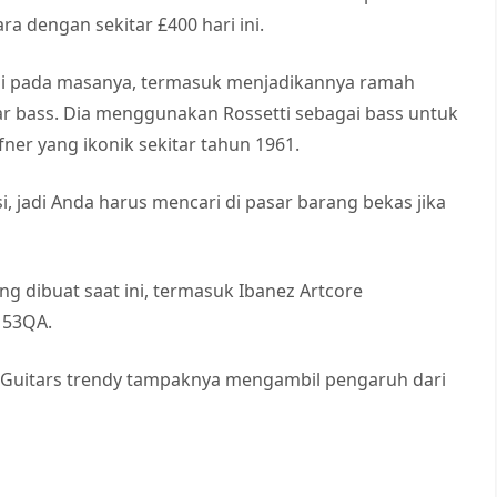
ra dengan sekitar £400 hari ini.
ini pada masanya, termasuk menjadikannya ramah
ar bass. Dia menggunakan Rossetti sebagai bass untuk
ner yang ikonik sekitar tahun 1961.
i, jadi Anda harus mencari di pasar barang bekas jika
 dibuat saat ini, termasuk Ibanez Artcore
153QA.
y Guitars trendy tampaknya mengambil pengaruh dari