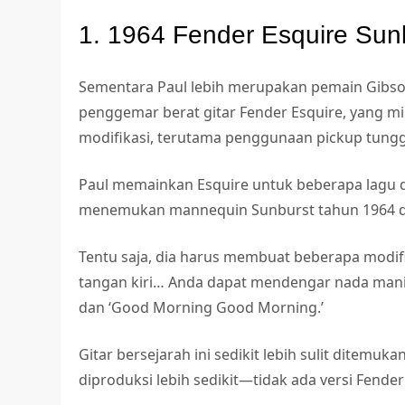
1. 1964 Fender Esquire Sun
Sementara Paul lebih merupakan pemain Gibson
penggemar berat gitar Fender Esquire, yang mi
modifikasi, terutama penggunaan pickup tungg
Paul memainkan Esquire untuk beberapa lagu di
menemukan mannequin Sunburst tahun 1964 di
Tentu saja, dia harus membuat beberapa mod
tangan kiri… Anda dapat mendengar nada manis i
dan ‘Good Morning Good Morning.’
Gitar bersejarah ini sedikit lebih sulit ditemuk
diproduksi lebih sedikit—tidak ada versi Fende