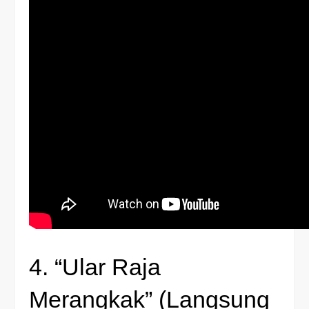
4. “Ular Raja
Merangkak” (Langsung