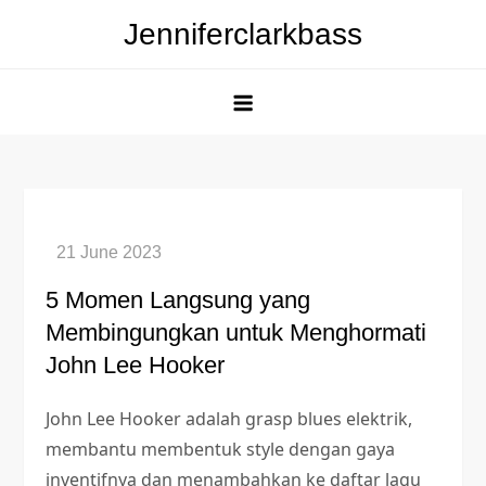
Skip
Jenniferclarkbass
to
content
5 Momen Langsung yang
Membingungkan untuk Menghormati
John Lee Hooker
John Lee Hooker adalah grasp blues elektrik,
membantu membentuk style dengan gaya
inventifnya dan menambahkan ke daftar lagu