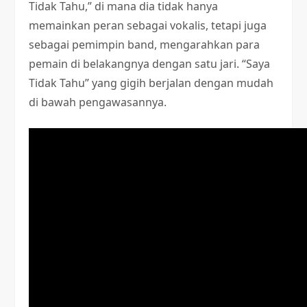
Tidak Tahu,” di mana dia tidak hanya
memainkan peran sebagai vokalis, tetapi juga
sebagai pemimpin band, mengarahkan para
pemain di belakangnya dengan satu jari. “Saya
Tidak Tahu” yang gigih berjalan dengan mudah
di bawah pengawasannya.