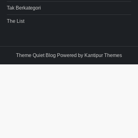
Tak Berkategori
The List
Theme Quiet Blog Powered by
Kantipur Themes