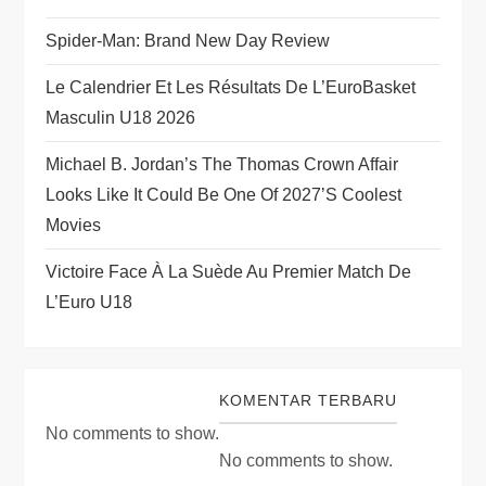
i
Spider-Man: Brand New Day Review
o
Le Calendrier Et Les Résultats De L’EuroBasket
Masculin U18 2026
n
Michael B. Jordan’s The Thomas Crown Affair
Looks Like It Could Be One Of 2027’s Coolest
Movies
Victoire Face À La Suède Au Premier Match De
L’Euro U18
KOMENTAR TERBARU
No comments to show.
No comments to show.