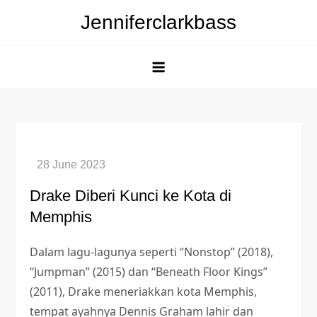
Skip
Jenniferclarkbass
to
content
Drake Diberi Kunci ke Kota di
Memphis
Dalam lagu-lagunya seperti “Nonstop” (2018),
“Jumpman” (2015) dan “Beneath Floor Kings”
(2011), Drake meneriakkan kota Memphis,
tempat ayahnya Dennis Graham lahir dan