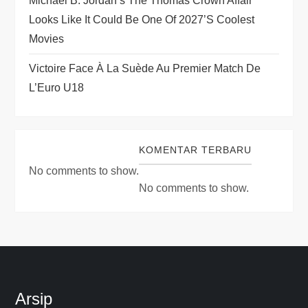
Michael B. Jordan’s The Thomas Crown Affair
Looks Like It Could Be One Of 2027’s Coolest
Movies
Victoire Face À La Suède Au Premier Match De
L’Euro U18
KOMENTAR TERBARU
No comments to show.
No comments to show.
Arsip