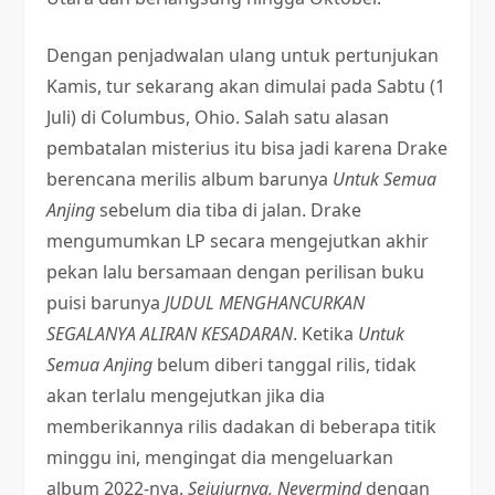
Dengan penjadwalan ulang untuk pertunjukan
Kamis, tur sekarang akan dimulai pada Sabtu (1
Juli) di Columbus, Ohio. Salah satu alasan
pembatalan misterius itu bisa jadi karena Drake
berencana merilis album barunya
Untuk Semua
Anjing
sebelum dia tiba di jalan. Drake
mengumumkan LP secara mengejutkan akhir
pekan lalu bersamaan dengan perilisan buku
puisi barunya
JUDUL MENGHANCURKAN
SEGALANYA ALIRAN KESADARAN
. Ketika
Untuk
Semua Anjing
belum diberi tanggal rilis, tidak
akan terlalu mengejutkan jika dia
memberikannya rilis dadakan di beberapa titik
minggu ini, mengingat dia mengeluarkan
album 2022-nya.
Sejujurnya, Nevermind
dengan