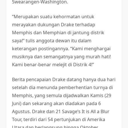
Swearangen-Washington.
“Merupakan suatu kehormatan untuk
merayakan dukungan Drake terhadap
Memphis dan Memphian di jantung distrik
saya!” tulis anggota dewan itu dalam
keterangan postingannya. “Kami menghargai
musiknya dan semangatnya yang murah hati!
Kami benar-benar melejit di Distrik 4!”
Berita pencapaian Drake datang hanya dua hari
setelah dia menunda pemberhentian turnya di
Memphis, yang semula dijadwalkan Kamis (29
Juni) dan sekarang akan diadakan pada 6
Agustus. Drake dan 21 Savage’s It is All a Blur
Tour, terdiri dari 54 pertunjukan di Amerika
Utara dan berlangsung hingga Oktober.