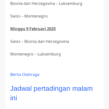
Bosnia dan Herzegovina – Luksemburg
Swiss – Montenegro
Minggu 9 Februari 2025
Swiss – Bosnia dan Herzegovina
Montenegro – Luksemburg
Berita Olahraga
Jadwal pertadingan malam
ini