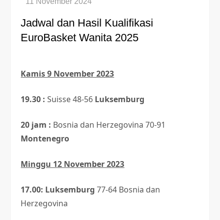
Jadwal dan Hasil Kualifikasi
EuroBasket Wanita 2025
Kamis 9 November 2023
19.30 :
Suisse 48-56
Luksemburg
20 jam :
Bosnia dan Herzegovina 70-91
Montenegro
Minggu 12 November 2023
17.00: Luksemburg
77-64 Bosnia dan
Herzegovina