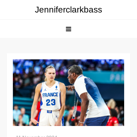
Skip
Jenniferclarkbass
to
content