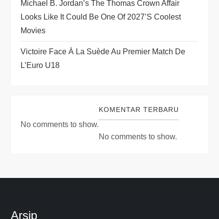
Michael B. Jordan’s The Thomas Crown Affair
Looks Like It Could Be One Of 2027’s Coolest
Movies
Victoire Face À La Suède Au Premier Match De
L’Euro U18
KOMENTAR TERBARU
No comments to show.
No comments to show.
Arsip