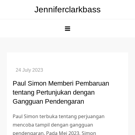
Skip
Jenniferclarkbass
to
content
Paul Simon Memberi Pembaruan
tentang Pertunjukan dengan
Gangguan Pendengaran
Paul Simon terbuka tentang perjuangan
mencoba tampil dengan gangguan
pendengaran. Pada Mei 2023, Simon