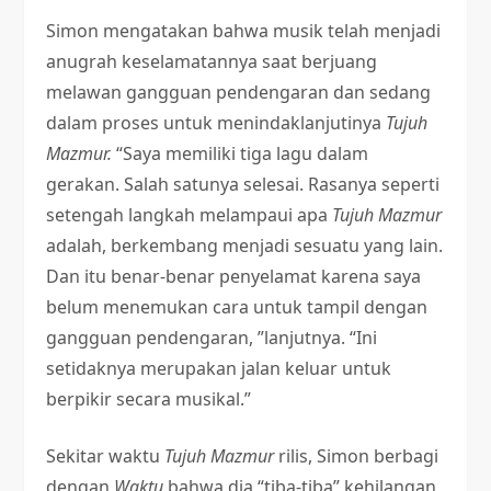
Simon mengatakan bahwa musik telah menjadi
anugrah keselamatannya saat berjuang
melawan gangguan pendengaran dan sedang
dalam proses untuk menindaklanjutinya
Tujuh
Mazmur.
“Saya memiliki tiga lagu dalam
gerakan. Salah satunya selesai. Rasanya seperti
setengah langkah melampaui apa
Tujuh Mazmur
adalah, berkembang menjadi sesuatu yang lain.
Dan itu benar-benar penyelamat karena saya
belum menemukan cara untuk tampil dengan
gangguan pendengaran, ”lanjutnya. “Ini
setidaknya merupakan jalan keluar untuk
berpikir secara musikal.”
Sekitar waktu
Tujuh Mazmur
rilis, Simon berbagi
dengan
Waktu
bahwa dia “tiba-tiba” kehilangan