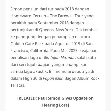
Simon pensiun dari tur pada 2018 dengan
Homeward Certain – The Farewell Tour, yang
berakhir pada September 2018 dengan
pertunjukan di Queens, New York. Dia kembali
ke panggung dengan penampilan di acara
Golden Gate Park pada Agustus 2019 di San
Francisco, California. Pada Mei 2023, keajaiban
penulisan lagu dirilis
Tujuh Mazmur
, salah satu
dari seri tujuh bagian yang menampilkan
semua lagu akustik. Ini memulai debutnya di
dalam High 30 di
Papan iklan
Bagan Album Rock
Teratas.
[RELATED: Paul Simon Gives Update on
Hearing Loss]