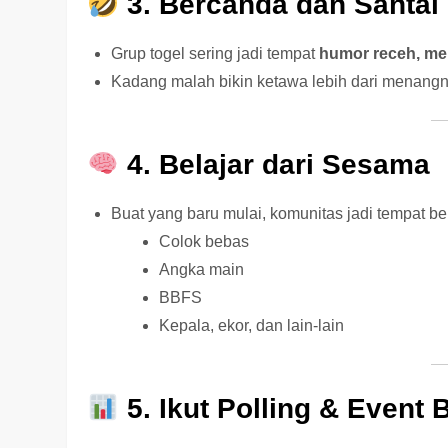
3. Bercanda dan Santai
Grup togel sering jadi tempat
humor receh, me
Kadang malah bikin ketawa lebih dari menangn
4. Belajar dari Sesama
Buat yang baru mulai, komunitas jadi tempat bela
Colok bebas
Angka main
BBFS
Kepala, ekor, dan lain-lain
5. Ikut Polling & Event