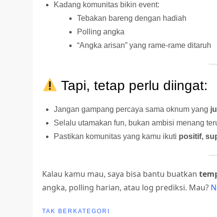
Kadang komunitas bikin event:
Tebakan bareng dengan hadiah
Polling angka
“Angka arisan” yang rame-rame ditaruh
Tapi, tetap perlu diingat:
Jangan gampang percaya sama oknum yang
j
Selalu utamakan fun, bukan ambisi menang ter
Pastikan komunitas yang kamu ikuti
positif, su
Kalau kamu mau, saya bisa bantu buatkan
temp
angka, polling harian, atau log prediksi. Mau?
N
TAK BERKATEGORI