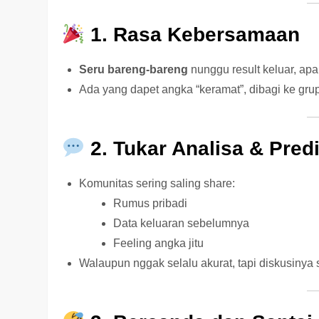
1. Rasa Kebersamaan
Seru bareng-bareng
nunggu result keluar, ap
Ada yang dapet angka “keramat”, dibagi ke gru
2. Tukar Analisa & Pred
Komunitas sering saling share:
Rumus pribadi
Data keluaran sebelumnya
Feeling angka jitu
Walaupun nggak selalu akurat, tapi diskusinya 