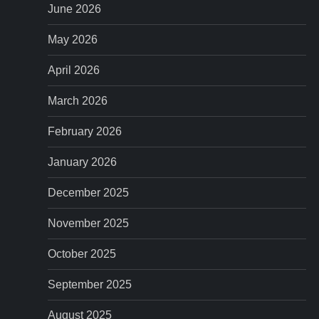
g
June 2026
a
May 2026
t
April 2026
i
March 2026
February 2026
o
January 2026
n
December 2025
November 2025
October 2025
September 2025
August 2025