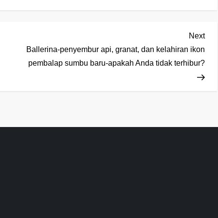
Nex
Next
Pos
Ballerina-penyembur api, granat, dan kelahiran ikon
pembalap sumbu baru-apakah Anda tidak terhibur?