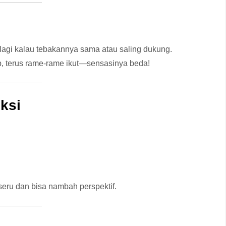
alagi kalau tebakannya sama atau saling dukung.
p, terus rame-rame ikut—sensasinya beda!
iksi
seru dan bisa nambah perspektif.