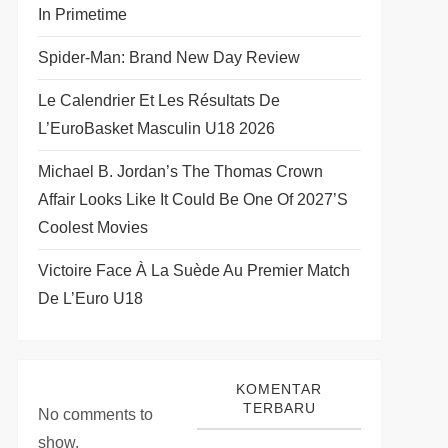
In Primetime
Spider-Man: Brand New Day Review
Le Calendrier Et Les Résultats De
L’EuroBasket Masculin U18 2026
Michael B. Jordan’s The Thomas Crown
Affair Looks Like It Could Be One Of 2027’s
Coolest Movies
Victoire Face À La Suède Au Premier Match
De L’Euro U18
KOMENTAR
TERBARU
No comments to
show.