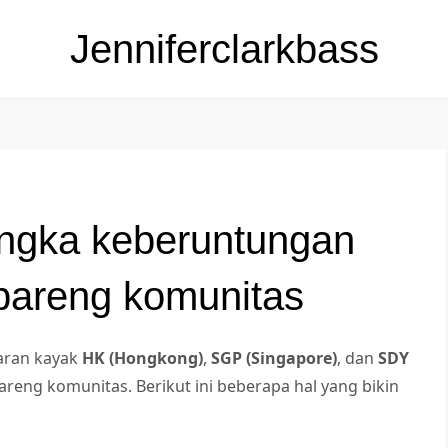
Jenniferclarkbass
ngka keberuntungan
bareng komunitas
saran kayak
HK (Hongkong)
,
SGP (Singapore)
, dan
SDY
reng komunitas. Berikut ini beberapa hal yang bikin