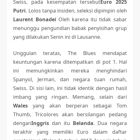
Swiss, pada kesempatan tersebut
Euro 2025
Putri
. Lolos tanpa insiden, seleksi dipimpin oleh
Laurent Bonadei
Oleh karena itu tidak sabar
menunggu pengundian babak penyisihan grup
yang dilakukan Senin ini di Lausanne.
Unggulan teratas, The Blues mendapat
keuntungan karena ditempatkan di pot 1. Hal
ini memungkinkan mereka menghindari
Spanyol, Jerman, dan negara tuan rumah,
Swiss. Di sisi lain, ini tidak identik dengan hasil
imbang yang ringan. Memang, selain dari
Wales
yang akan berperan sebagai Tom
Thumb, Tricolores akan bersilangan pedang
dengan
Inggris
dan itu
Belanda
. Dua negara
terakhir yang memiliki Euro dalam daftar