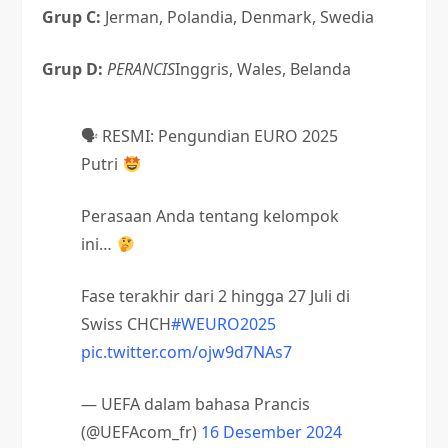
Grup C:
Jerman, Polandia, Denmark, Swedia
Grup D:
PERANCIS
Inggris, Wales, Belanda
🗣 RESMI: Pengundian EURO 2025
Putri
Perasaan Anda tentang kelompok
ini…
Fase terakhir dari 2 hingga 27 Juli di
Swiss CHCH
#WEURO2025
pic.twitter.com/ojw9d7NAs7
— UEFA dalam bahasa Prancis
(@UEFAcom_fr)
16 Desember 2024