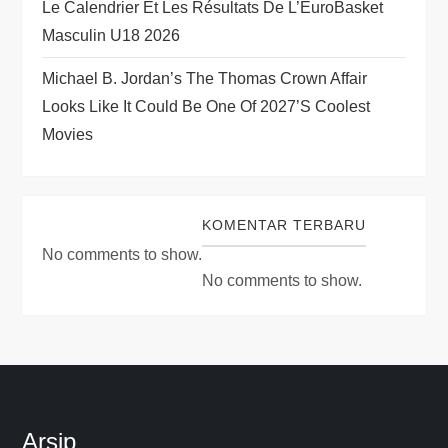
Le Calendrier Et Les Résultats De L’EuroBasket
n
Masculin U18 2026
Michael B. Jordan’s The Thomas Crown Affair
Looks Like It Could Be One Of 2027’s Coolest
Movies
KOMENTAR TERBARU
No comments to show.
No comments to show.
Arsip