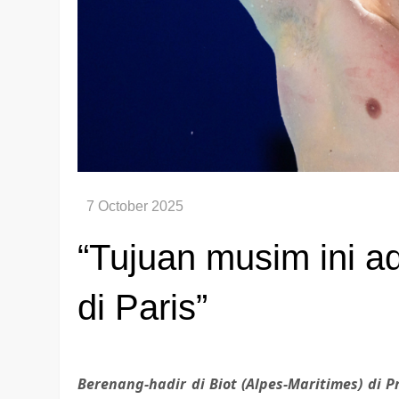
“Tujuan musim ini a
di Paris”
Berenang-hadir di Biot (Alpes-Maritimes) di P