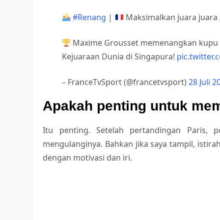
#Renang
|
Maksimalkan juara juara 
Maxime Grousset memenangkan kupu -ku
Kejuaraan Dunia di Singapura!
pic.twitter
– FranceTvSport (@francetvsport)
28 Juli 2
Apakah penting untuk me
Itu penting. Setelah pertandingan Paris,
mengulanginya. Bahkan jika saya tampil, isti
dengan motivasi dan iri.