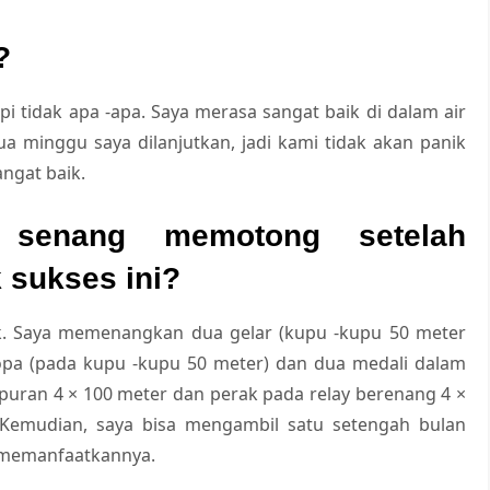
?
api tidak apa -apa. Saya merasa sangat baik di dalam air
ua minggu saya dilanjutkan, jadi kami tidak akan panik
angat baik.
senang memotong setelah
 sukses ini?
ik. Saya memenangkan dua gelar (kupu -kupu 50 meter
opa (pada kupu -kupu 50 meter) dan dua medali dalam
uran 4 × 100 meter dan perak pada relay berenang 4 ×
. Kemudian, saya bisa mengambil satu setengah bulan
a memanfaatkannya.