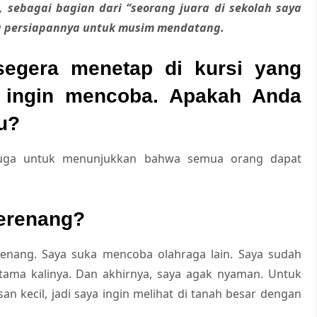
, sebagai bagian dari “seorang juara di sekolah saya
ng persiapannya untuk musim mendatang.
segera menetap di kursi yang
ingin mencoba. Apakah Anda
ru?
pi juga untuk menunjukkan bahwa semua orang dapat
erenang?
enang. Saya suka mencoba olahraga lain. Saya sudah
ertama kalinya. Dan akhirnya, saya agak nyaman. Untuk
an kecil, jadi saya ingin melihat di tanah besar dengan