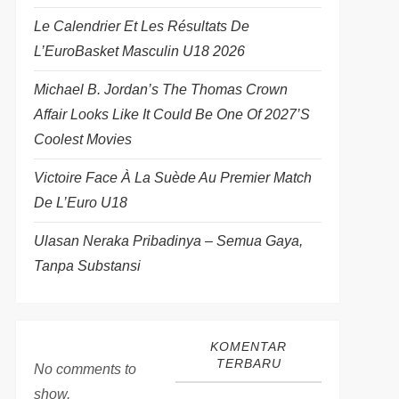
Le Calendrier Et Les Résultats De
L’EuroBasket Masculin U18 2026
Michael B. Jordan’s The Thomas Crown
Affair Looks Like It Could Be One Of 2027’s
Coolest Movies
Victoire Face À La Suède Au Premier Match
De L’Euro U18
Ulasan Neraka Pribadinya – Semua Gaya,
Tanpa Substansi
KOMENTAR
TERBARU
No comments to
show.