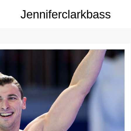
Jenniferclarkbass