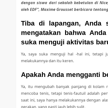
dengan siswa dari sekolah kebetulan di Nice
oleh EDF”, Maxime Grousset berbicara tenta
Tiba di lapangan, Anda 
mengatakan bahwa Anda 
suka menguji aktivitas ba
Ya, saya suka menguji hal -hal ini, teta
melakukannya dan itu keren.
Apakah Anda mengganti b
Ya, itu mengubah banyak panjang di kolam r
mencoba tenis, tetapi tenis-fautuil adalah p
saat ini, saya hanya melakukannya dengan alas
gerakan, yang pasti jauh lebih sulit.