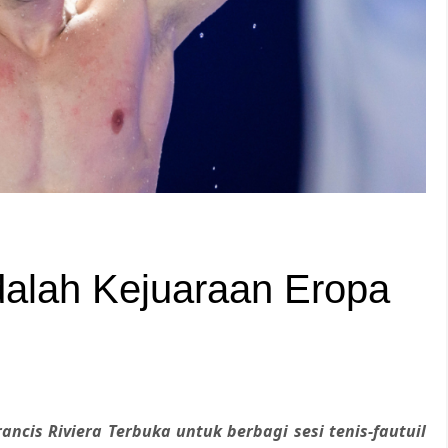
dalah Kejuaraan Eropa
rancis Riviera Terbuka untuk berbagi sesi tenis-fautuil