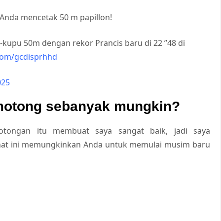
Anda mencetak 50 m papillon!
pu 50m dengan rekor Prancis baru di 22 ”48 di
.com/gcdisprhhd
025
motong sebanyak mungkin?
 potongan itu membuat saya sangat baik, jadi saya
rahat ini memungkinkan Anda untuk memulai musim baru