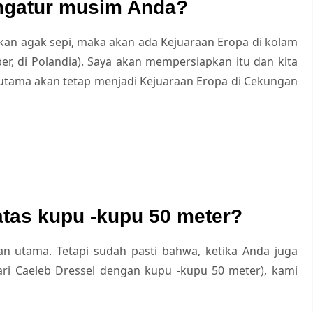
ngatur musim Anda?
kan agak sepi, maka akan ada Kejuaraan Eropa di kolam
r, di Polandia). Saya akan mempersiapkan itu dan kita
n utama akan tetap menjadi Kejuaraan Eropa di Cekungan
atas kupu -kupu 50 meter?
ujuan utama. Tetapi sudah pasti bahwa, ketika Anda juga
ari Caeleb Dressel dengan kupu -kupu 50 meter), kami