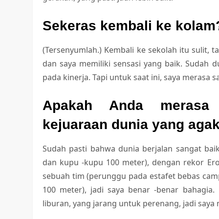
Sekeras kembali ke kolam
(Tersenyumlah.) Kembali ke sekolah itu sulit, t
dan saya memiliki sensasi yang baik. Sudah d
pada kinerja. Tapi untuk saat ini, saya merasa s
Apakah Anda merasa 
kejuaraan dunia yang agak
Sudah pasti bahwa dunia berjalan sangat ba
dan kupu -kupu 100 meter), dengan rekor Er
sebuah tim (perunggu pada estafet bebas camp
100 meter), jadi saya benar -benar bahagia
liburan, yang jarang untuk perenang, jadi say