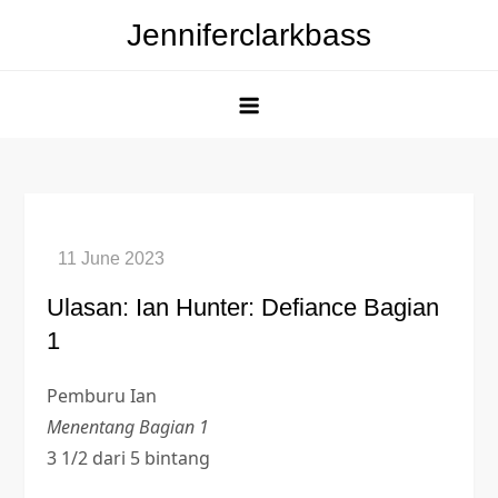
Skip
Jenniferclarkbass
to
content
Ulasan: Ian Hunter: Defiance Bagian
1
Pemburu Ian
Menentang Bagian 1
3 1/2 dari 5 bintang