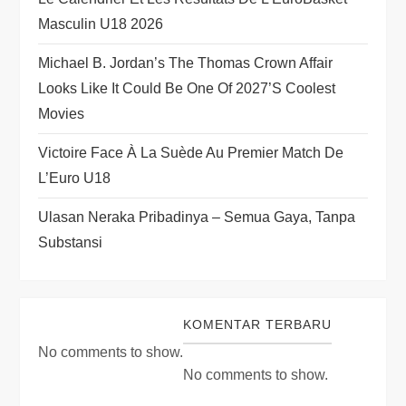
n
Masculin U18 2026
Michael B. Jordan’s The Thomas Crown Affair
Looks Like It Could Be One Of 2027’s Coolest
Movies
Victoire Face À La Suède Au Premier Match De
L’Euro U18
Ulasan Neraka Pribadinya – Semua Gaya, Tanpa
Substansi
KOMENTAR TERBARU
No comments to show.
No comments to show.