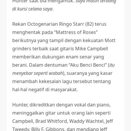
Hunter saat dia mengamuk.
Saya masih terbang
di kursi celana saya
.
Rekan Octogenarian Ringo Starr (82) terus
menghentak pada “Mattress of Roses”
berikutnya yang tampil dengan kekuatan Mott
grinders terbaik saat gitaris Mike Campbell
memberikan dukungan enam senar yang
berani. Dalam dentuman “Aku Benci Benci” (
itu
menyebar seperti wabah
), suaranya yang kasar
menambah kekesalan lagu tersebut tentang
hal-hal negatif di masyarakat.
Hunter, dikreditkan dengan vokal dan piano,
meninggalkan gitar untuk orang lain seperti
Campbell, Brad Whitford, Waddy Wachtel, Jeff
Tweedy, Billy F. Gibbons, dan mendiang Jeff