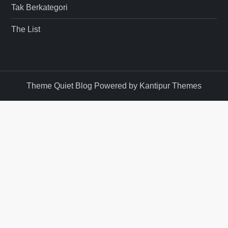
Tak Berkategori
The List
Theme Quiet Blog Powered by
Kantipur Themes