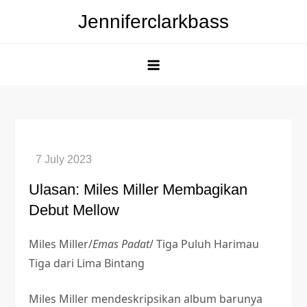
Skip
Jenniferclarkbass
to
content
Ulasan: Miles Miller Membagikan
Debut Mellow
Miles Miller/
Emas Padat
/ Tiga Puluh Harimau
Tiga dari Lima Bintang
Miles Miller mendeskripsikan album barunya