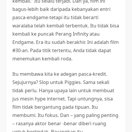
kembali.” Itu selalu terjadi. Dan ya, film ini
bagus-lebih baik daripada kebanyakan entri
pasca-endgame-tetapi itu tidak berarti
waralaba telah kembali terbentuk. Itu tidak bisa
kembali ke puncak Perang Infinity atau
Endgame. Era itu sudah berakhir. Ini adalah film
#30-an. Pada titik tertentu, Anda tidak dapat
menemukan kembali roda.
Itu membawa kita ke adegan pasca-kredit.
Sejujurnya? Slop untuk Piggies. Sama sekali
tidak perlu. Hanya upaya lain untuk membuat
jus mesin hype internet. Tapi untungnya, sisa
film tidak bergantung pada tipuan. Itu
membumi. Itu fokus. Dan – yang paling penting
– rasanya aktor benar -benar diberi ruang
untuk bertindak. Bayangkan itu.