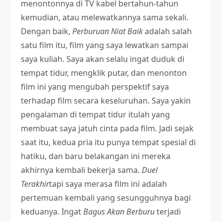
menontonnya di TV kabel bertahun-tahun
kemudian, atau melewatkannya sama sekali.
Dengan baik,
Perburuan Niat Baik
adalah salah
satu film itu, film yang saya lewatkan sampai
saya kuliah. Saya akan selalu ingat duduk di
tempat tidur, mengklik putar, dan menonton
film ini yang mengubah perspektif saya
terhadap film secara keseluruhan. Saya yakin
pengalaman di tempat tidur itulah yang
membuat saya jatuh cinta pada film. Jadi sejak
saat itu, kedua pria itu punya tempat spesial di
hatiku, dan baru belakangan ini mereka
akhirnya kembali bekerja sama.
Duel
Terakhir
tapi saya merasa film ini adalah
pertemuan kembali yang sesungguhnya bagi
keduanya. Ingat
Bagus
Akan Berburu
terjadi