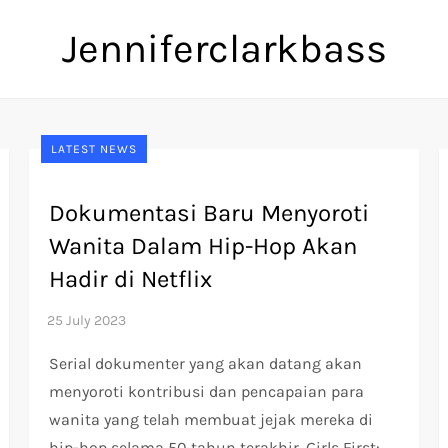
Jenniferclarkbass
LATEST NEWS
Dokumentasi Baru Menyoroti
Wanita Dalam Hip-Hop Akan
Hadir di Netflix
Serial dokumenter yang akan datang akan
menyoroti kontribusi dan pencapaian para
wanita yang telah membuat jejak mereka di
hip-hop selama 50 tahun terakhir. Girls First: