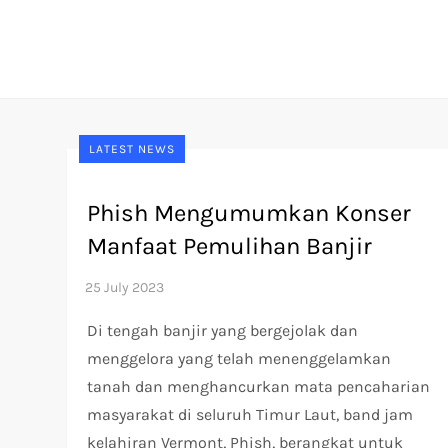
Skip
to
content
LATEST NEWS
Phish Mengumumkan Konser
Manfaat Pemulihan Banjir
Di tengah banjir yang bergejolak dan
menggelora yang telah menenggelamkan
tanah dan menghancurkan mata pencaharian
masyarakat di seluruh Timur Laut, band jam
kelahiran Vermont, Phish, berangkat untuk