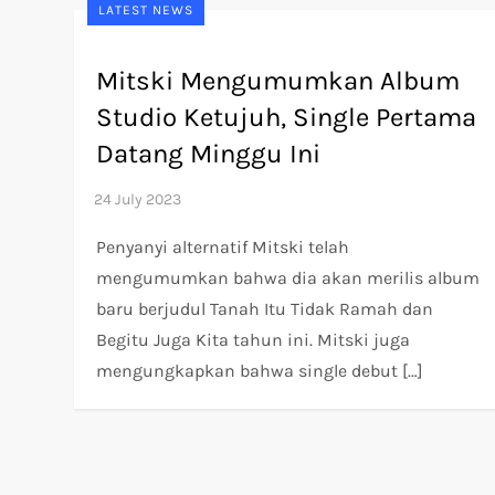
LATEST NEWS
Mitski Mengumumkan Album
Studio Ketujuh, Single Pertama
Datang Minggu Ini
Penyanyi alternatif Mitski telah
mengumumkan bahwa dia akan merilis album
baru berjudul Tanah Itu Tidak Ramah dan
Begitu Juga Kita tahun ini. Mitski juga
mengungkapkan bahwa single debut […]
P