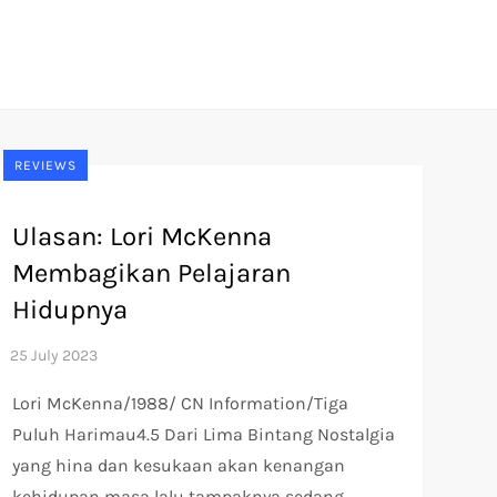
REVIEWS
Ulasan: Lori McKenna
Membagikan Pelajaran
Hidupnya
Lori McKenna/1988/ CN Information/Tiga
Puluh Harimau4.5 Dari Lima Bintang Nostalgia
yang hina dan kesukaan akan kenangan
kehidupan masa lalu tampaknya sedang