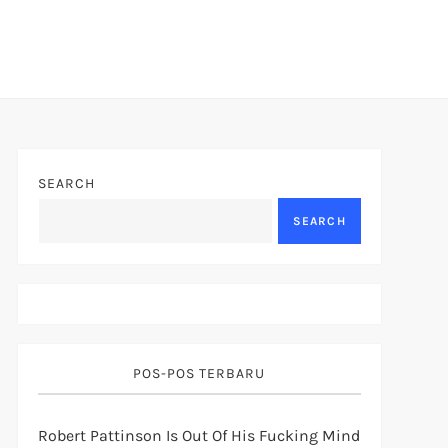
SEARCH
SEARCH
POS-POS TERBARU
Robert Pattinson Is Out Of His Fucking Mind