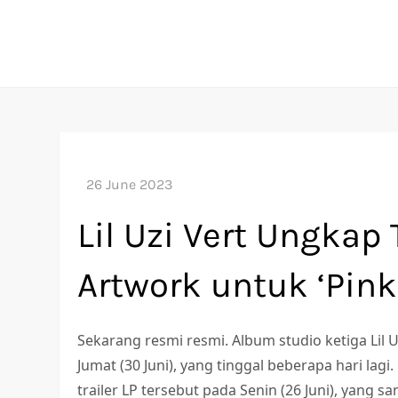
Skip
to
content
Lil Uzi Vert Ungkap 
Artwork untuk ‘Pink
Sekarang resmi resmi. Album studio ketiga Lil U
Jumat (30 Juni), yang tinggal beberapa hari la
trailer LP tersebut pada Senin (26 Juni), yang s