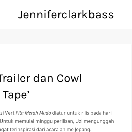
Jenniferclarkbass
Trailer dan Cowl
 Tape’
zi Vert
Pita Merah Muda
diatur untuk rilis pada hari
gi. Untuk memulai minggu perilisan, Uzi mengunggah
angat terinspirasi dari acara anime Jepang.