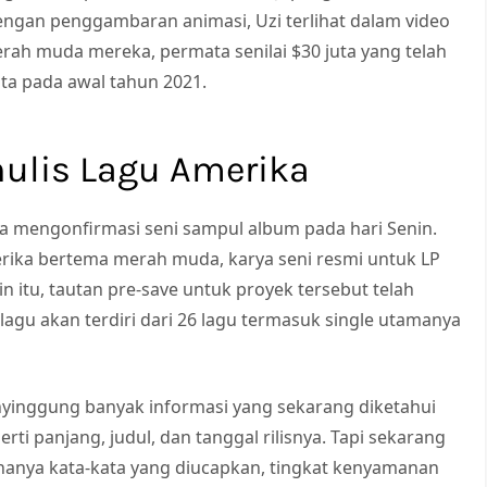
gan penggambaran animasi, Uzi terlihat dalam video
ah muda mereka, permata senilai $30 juta yang telah
ta pada awal tahun 2021.
nulis Lagu Amerika
juga mengonfirmasi seni sampul album pada hari Senin.
rika bertema merah muda, karya seni resmi untuk LP
ain itu, tautan pre-save untuk proyek tersebut telah
lagu akan terdiri dari 26 lagu termasuk single utamanya
nyinggung banyak informasi yang sekarang diketahui
ti panjang, judul, dan tanggal rilisnya. Tapi sekarang
 hanya kata-kata yang diucapkan, tingkat kenyamanan