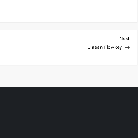
Nex
Next
Pos
Ulasan Flowkey