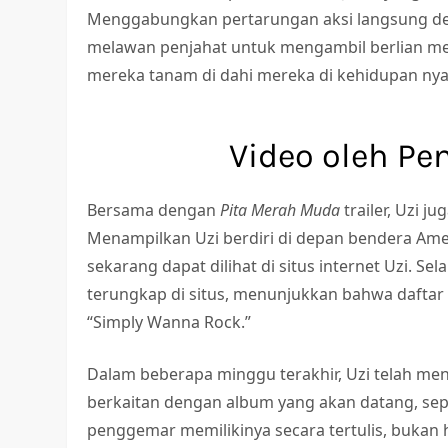
Menggabungkan pertarungan aksi langsung den
melawan penjahat untuk mengambil berlian mer
mereka tanam di dahi mereka di kehidupan nya
Video oleh Pe
Bersama dengan
Pita Merah Muda
trailer, Uzi 
Menampilkan Uzi berdiri di depan bendera Ame
sekarang dapat dilihat di situs internet Uzi. Sel
terungkap di situs, menunjukkan bahwa daftar 
“Simply Wanna Rock.”
Dalam beberapa minggu terakhir, Uzi telah me
berkaitan dengan album yang akan datang, seper
penggemar memilikinya secara tertulis, bukan