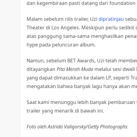
dan kegembiraan pasti datang dari foundation
Malam sebelum rilis trailer, Uzi
dipratinjau
sebua
Theater di Los Angeles. Meskipun perlu sedikit 
atas panggung sama-sama menghasilkan pena
hype pada peluncuran album.
Namun, sebelum BET Awards, Uzi telah member
ditayangkan
Pita Merah Muda
melalui sesi dwell
yang dapat dimasukkan ke dalam LP, seperti Trav
mengatakan bahwa banyak lagu hanya akan men
Saat kami menunggu lebih banyak pembaruan
trailer yang menarik di bawah ini.
Foto oleh Astrida Valigorsky/Getty Photographs