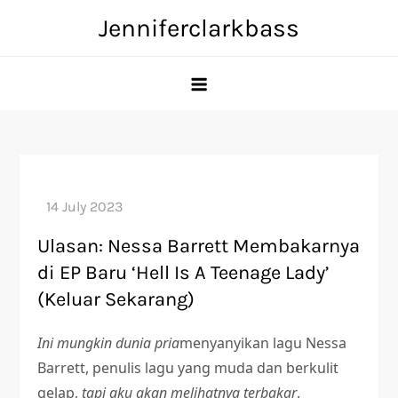
Skip
Jenniferclarkbass
to
content
Ulasan: Nessa Barrett Membakarnya
di EP Baru ‘Hell Is A Teenage Lady’
(Keluar Sekarang)
Ini mungkin dunia pria
menyanyikan lagu Nessa
Barrett, penulis lagu yang muda dan berkulit
gelap,
tapi aku akan melihatnya terbakar
.