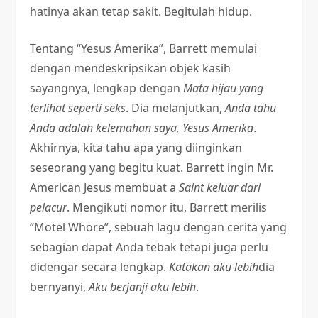
hatinya akan tetap sakit. Begitulah hidup.
Tentang “Yesus Amerika”, Barrett memulai
dengan mendeskripsikan objek kasih
sayangnya, lengkap dengan
Mata hijau yang
terlihat seperti seks
. Dia melanjutkan,
Anda tahu
Anda adalah kelemahan saya, Yesus Amerika
.
Akhirnya, kita tahu apa yang diinginkan
seseorang yang begitu kuat. Barrett ingin Mr.
American Jesus membuat a
Saint keluar dari
pelacur
. Mengikuti nomor itu, Barrett merilis
“Motel Whore”, sebuah lagu dengan cerita yang
sebagian dapat Anda tebak tetapi juga perlu
didengar secara lengkap.
Katakan aku lebih
dia
bernyanyi,
Aku berjanji aku lebih
.