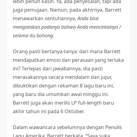
lebih penuh kasih. Ya, ada penyesalan, tapi ada
juga pemujaan. Namun, pada akhirnya, Barrett
menawarkan sentuhannya,
Anda bisa
mengatakan padanya bahwa Anda mencintainya /
selama itu bohong
.
Orang pasti bertanya-tanya: dari mana Barrett
mendapatkan emosi dan perasaan yang terluka
ini? Terlepas dari jawabannya, dia pasti
merasakannya secara mendalam dan jujur,
dibuktikan dengan rekaman 8 lagu baru ini,
yang baru dia umumkan awal minggu ini.
Barrett juga akan merilis LP full-length baru
akhir tahun ini pada 6 Oktober.
Dalam wawancara sebelumnya dengan Penulis
Lagu Amerika, Barrett berkata, “Saya suka