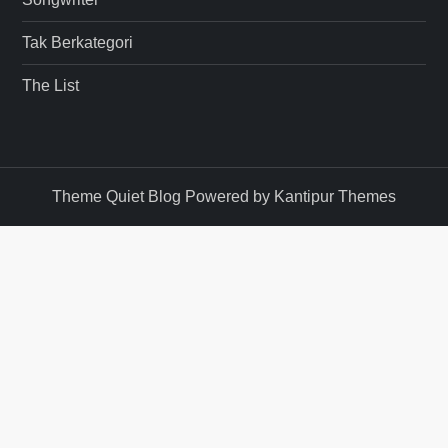
Tak Berkategori
The List
Theme Quiet Blog Powered by
Kantipur Themes