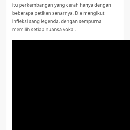
itu perkembangan yang cerah hanya dengan
beberapa petikan senarnya. Dia mengikuti
infleksi sang legenda, dengan sempurna
memilih setiap nuansa vokal.