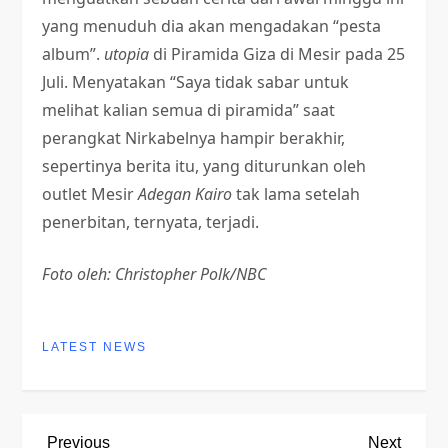
yang menuduh dia akan mengadakan “pesta
album”.
utopia
di Piramida Giza di Mesir pada 25
Juli. Menyatakan “Saya tidak sabar untuk
melihat kalian semua di piramida” saat
perangkat Nirkabelnya hampir berakhir,
sepertinya berita itu, yang diturunkan oleh
outlet Mesir
Adegan Kairo
tak lama setelah
penerbitan, ternyata, terjadi.
Foto oleh: Christopher Polk/NBC
LATEST NEWS
Previous
Next
Previous
Next