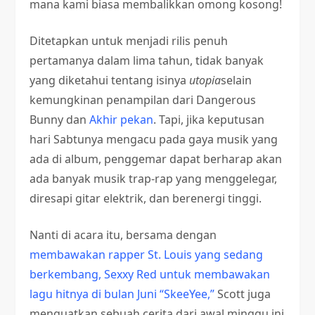
mana kami biasa membalikkan omong kosong!
Ditetapkan untuk menjadi rilis penuh
pertamanya dalam lima tahun, tidak banyak
yang diketahui tentang isinya
utopia
selain
kemungkinan penampilan dari Dangerous
Bunny dan
Akhir pekan
. Tapi, jika keputusan
hari Sabtunya mengacu pada gaya musik yang
ada di album, penggemar dapat berharap akan
ada banyak musik trap-rap yang menggelegar,
diresapi gitar elektrik, dan berenergi tinggi.
Nanti di acara itu, bersama dengan
membawakan rapper St. Louis yang sedang
berkembang, Sexxy Red untuk membawakan
lagu hitnya di bulan Juni “SkeeYee,”
Scott juga
menguatkan sebuah cerita dari awal minggu ini