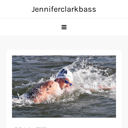
Skip
Jenniferclarkbass
to
content