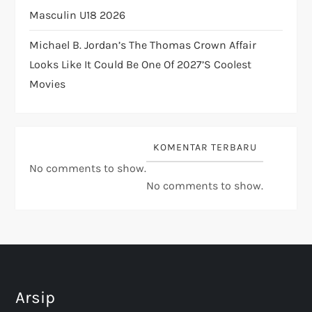
Masculin U18 2026
Michael B. Jordan’s The Thomas Crown Affair
Looks Like It Could Be One Of 2027’s Coolest
Movies
KOMENTAR TERBARU
No comments to show.
No comments to show.
Arsip