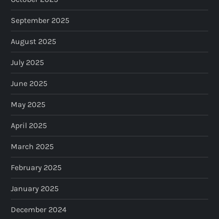
September 2025
August 2025
July 2025
June 2025
May 2025
April 2025
March 2025
February 2025
January 2025
December 2024