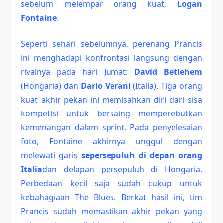
sebelum melempar orang kuat,
Logan
Fontaine
.
Seperti sehari sebelumnya, perenang Prancis
ini menghadapi konfrontasi langsung dengan
rivalnya pada hari Jumat:
David Betlehem
(Hongaria) dan
Dario Verani
(Italia). Tiga orang
kuat akhir pekan ini memisahkan diri dari sisa
kompetisi untuk bersaing memperebutkan
kemenangan dalam sprint. Pada penyelesaian
foto, Fontaine akhirnya unggul dengan
melewati garis
sepersepuluh di depan orang
Italia
dan delapan persepuluh di Hongaria.
Perbedaan kecil saja sudah cukup untuk
kebahagiaan The Blues. Berkat hasil ini, tim
Prancis sudah memastikan akhir pekan yang