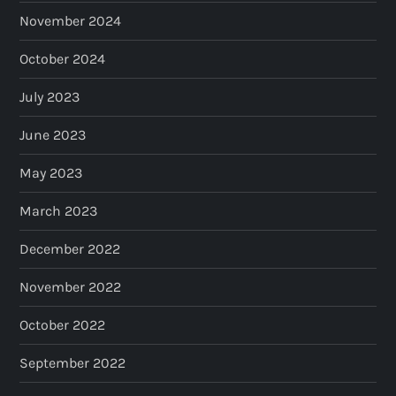
November 2024
October 2024
July 2023
June 2023
May 2023
March 2023
December 2022
November 2022
October 2022
September 2022