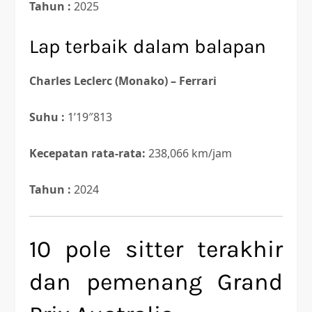
Tahun :
2025
Lap terbaik dalam balapan
Charles Leclerc (Monako) – Ferrari
Suhu :
1’19″813
Kecepatan rata-rata:
238,066 km/jam
Tahun :
2024
10 pole sitter terakhir
dan pemenang Grand