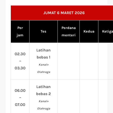
JUMAT 6 MARET 2026
Per
Perdana
Tes
Kedua
Ketig
jam
menteri
Latihan
02.30
bebas 1
–
Kanal+
03.30
Olahraga
Latihan
06.00
bebas 2
–
Kanal+
07.00
Olahraga