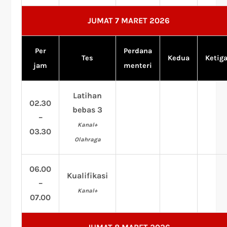
JUMAT 7 MARET 2026
Per
Perdana
Tes
Kedua
Ketig
jam
menteri
Latihan
02.30
bebas 3
–
Kanal+
03.30
Olahraga
06.00
Kualifikasi
–
Kanal+
07.00