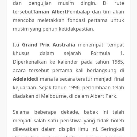
dan pengujian musim dingin. Di rute
tersebut
Taman Albert
Pembalap dan tim akan
mencoba meletakkan fondasi pertama untuk
musim yang penuh ketidakpastian.
Itu
Grand Prix Australia
menempati tempat
khusus dalam sejarah Formula 1.
Diperkenalkan ke kalender pada tahun 1985,
acara tersebut pertama kali berlangsung di
Adelaide
di mana ia secara teratur menjadi final
kejuaraan. Sejak tahun 1996, perlombaan telah
diadakan di Melbourne, di dalam Albert Park.
Selama beberapa dekade, babak ini telah
menjadi salah satu peristiwa yang tidak boleh
dilewatkan dalam disiplin ilmu ini. Seringkali