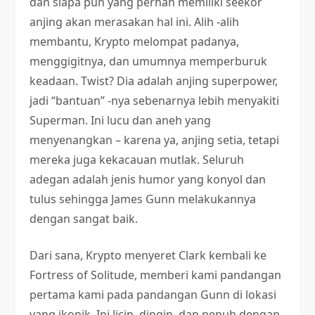
dan siapa pun yang pernah memiliki seekor
anjing akan merasakan hal ini. Alih -alih
membantu, Krypto melompat padanya,
menggigitnya, dan umumnya memperburuk
keadaan. Twist? Dia adalah anjing superpower,
jadi “bantuan” -nya sebenarnya lebih menyakiti
Superman. Ini lucu dan aneh yang
menyenangkan – karena ya, anjing setia, tetapi
mereka juga kekacauan mutlak. Seluruh
adegan adalah jenis humor yang konyol dan
tulus sehingga James Gunn melakukannya
dengan sangat baik.
Dari sana, Krypto menyeret Clark kembali ke
Fortress of Solitude, memberi kami pandangan
pertama kami pada pandangan Gunn di lokasi
yang ikonik. Ini licin, dingin, dan penuh dengan