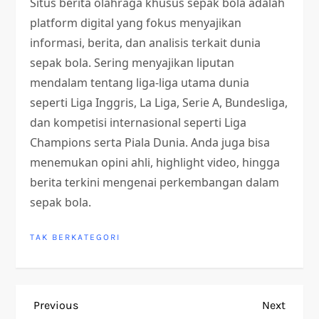
Situs berita olahraga khusus sepak bola adalah
platform digital yang fokus menyajikan
informasi, berita, dan analisis terkait dunia
sepak bola. Sering menyajikan liputan
mendalam tentang liga-liga utama dunia
seperti Liga Inggris, La Liga, Serie A, Bundesliga,
dan kompetisi internasional seperti Liga
Champions serta Piala Dunia. Anda juga bisa
menemukan opini ahli, highlight video, hingga
berita terkini mengenai perkembangan dalam
sepak bola.
TAK BERKATEGORI
P
Previous
Next
Previous
Next