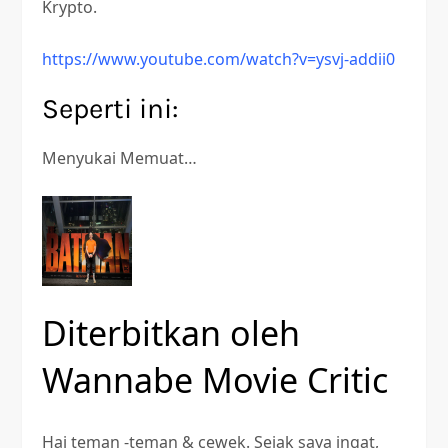
Krypto.
https://www.youtube.com/watch?v=ysvj-addii0
Seperti ini:
Menyukai
Memuat…
Diterbitkan oleh
Wannabe Movie Critic
Hai teman -teman & cewek. Sejak saya ingat,