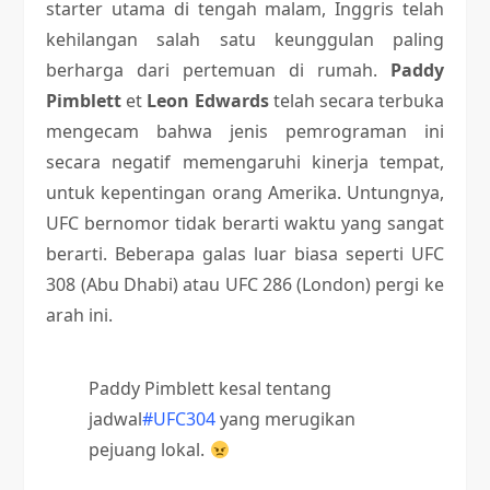
starter utama di tengah malam, Inggris telah
kehilangan salah satu keunggulan paling
berharga dari pertemuan di rumah.
Paddy
Pimblett
et
Leon Edwards
telah secara terbuka
mengecam bahwa jenis pemrograman ini
secara negatif memengaruhi kinerja tempat,
untuk kepentingan orang Amerika. Untungnya,
UFC bernomor tidak berarti waktu yang sangat
berarti. Beberapa galas luar biasa seperti UFC
308 (Abu Dhabi) atau UFC 286 (London) pergi ke
arah ini.
Paddy Pimblett kesal tentang
jadwal
#UFC304
yang merugikan
pejuang lokal.