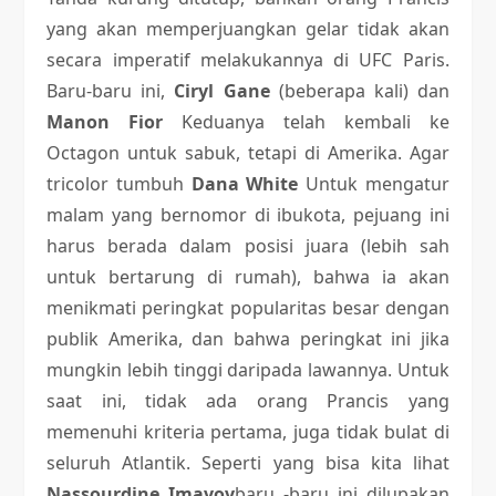
yang akan memperjuangkan gelar tidak akan
secara imperatif melakukannya di UFC Paris.
Baru-baru ini,
Ciryl Gane
(beberapa kali) dan
Manon Fior
Keduanya telah kembali ke
Octagon untuk sabuk, tetapi di Amerika. Agar
tricolor tumbuh
Dana White
Untuk mengatur
malam yang bernomor di ibukota, pejuang ini
harus berada dalam posisi juara (lebih sah
untuk bertarung di rumah), bahwa ia akan
menikmati peringkat popularitas besar dengan
publik Amerika, dan bahwa peringkat ini jika
mungkin lebih tinggi daripada lawannya. Untuk
saat ini, tidak ada orang Prancis yang
memenuhi kriteria pertama, juga tidak bulat di
seluruh Atlantik. Seperti yang bisa kita lihat
Nassourdine Imavov
baru -baru ini dilupakan