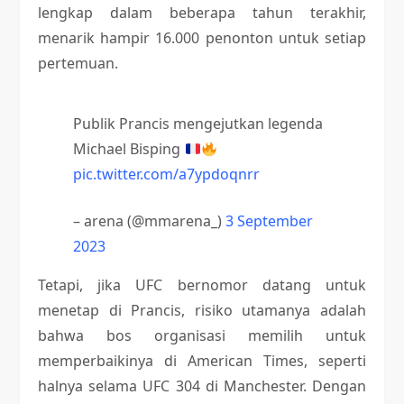
lengkap dalam beberapa tahun terakhir,
menarik hampir 16.000 penonton untuk setiap
pertemuan.
Publik Prancis mengejutkan legenda
Michael Bisping
pic.twitter.com/a7ypdoqnrr
– arena (@mmarena_)
3 September
2023
Tetapi, jika UFC bernomor datang untuk
menetap di Prancis, risiko utamanya adalah
bahwa bos organisasi memilih untuk
memperbaikinya di American Times, seperti
halnya selama UFC 304 di Manchester. Dengan