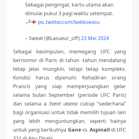
Sebagai pengingat, kartu utama akan
dimulai pukul 3 pagi waktu setempat.
pic.twitter.com/bebksexou
– Sweat (@Lasueur_off)
23 Mei 2024
Sebagai kesimpulan, memegang UFC yang
bernomor di Paris di tahun -tahun mendatang
tetap jelas mungkin, tetapi tetap kompleks.
Kondisi harus dipenuhi: Kehadiran orang
Prancis yang siap memperjuangkan gelar
selama bulan September (periode UFC Paris)
dan selama a
Event utama
cukup “sederhana”
bagi organisasi untuk tidak memilih tujuan lain
yang lebih menguntungkan, seperti halnya
untuk yang berikutnya
Gane
vs.
Aspinall
di UFC
321 di Abu Dhabi.