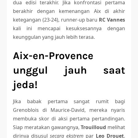
dua edisi terakhir. Jika konfrontasi pertama
berakhir dengan kemenangan Aix di akhir
ketegangan (23-24), runner-up baru
RC Vannes
kali ini mencapai kesuksesannya dengan
keunggulan yang jauh lebih terasa.
Aix-en-Provence
unggul jauh saat
jeda!
Jika babak pertama sangat rumit bagi
Grenoblois di Maurice-David, mereka nyaris
membuka skor di aksi pertama pertandingan.
Siap meratakan gawangnya,
Trouilloud
melihat
dirinya disusul
secara ekstrem
par
Leo Drouet
.