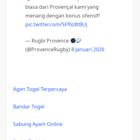
biasa dari Provençal kami yang
menang dengan bonus ofensif!
pic.twitter.com/SFf6z8tBUj
— Rugbi Provence
(@ProvenceRugby)
8 Januari 2026
Agen Togel Terpercaya
Bandar Togel
Sabung Ayam Online