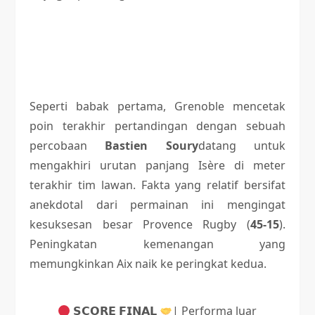
Seperti babak pertama, Grenoble mencetak
poin terakhir pertandingan dengan sebuah
percobaan
Bastien Soury
datang untuk
mengakhiri urutan panjang Isère di meter
terakhir tim lawan. Fakta yang relatif bersifat
anekdotal dari permainan ini mengingat
kesuksesan besar Provence Rugby (
45-15
).
Peningkatan kemenangan yang
memungkinkan Aix naik ke peringkat kedua.
𝗦𝗖𝗢𝗥𝗘 𝗙𝗜𝗡𝗔𝗟
| Performa luar