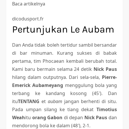
Baca artikelnya
dicodusport.fr
Pertunjukan Le Aubam
Dan Anda tidak boleh tertidur sambil bersandar
di bar minuman. Kurang sukses di babak
pertama, tim Phocaean kembali berubah total.
Kami baru bermain selama 24 detik
Nick Paus
hilang dalam outputnya. Dari sela-sela,
Pierre-
Emerick Aubameyang
menggulung bola yang
terbang ke kandang kosong (45′). Dan
itu
TENTANG
et
aubam
jangan berhenti di situ.
Pada umpan silang ke tiang dekat
Timotius
Weah
itu
orang Gabon
di depan
Nick Paus
dan
mendorong bola ke dalam (48′), 2-1.