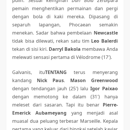
pulih. Sesuai keinginan
Dari Bola Zerbi
para
pemain menghentikan permainan dan pergi
dengan bola di kaki mereka. Dipasang di
separuh lapangan, Phocaean semakin
menekan. Sadar bahwa pembelaan
Newcastle
tidak bisa dilewati, rekan satu tim
Leo Balerdi
tekan di sisi kiri.
Darryl Bakola
membawa Anda
melewati sensasi pertama di Vélodrome (17′).
Galvanis, itu
TENTANG
terus menyerang
kandang
Nick Paus
.
Mason Greenwood
dengan tendangan jauh (25′) lalu
Igor Paixao
dengan memotong ke dalam (31′) hanya
meleset dari sasaran. Tapi itu benar
Pierre-
Emerick Aubameyang
yang menjadi asal
muasal dua peluang terbesar Marseille. Kepala
pertama yang keluar dari bingkai setelah kaviar