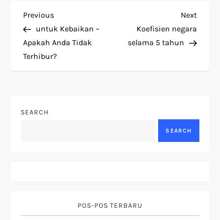
P
Previous
Next
Previous
Next
Post
Post
untuk Kebaikan –
Koefisien negara
o
Apakah Anda Tidak
selama 5 tahun
Terhibur?
s
t
n
SEARCH
a
SEARCH
v
i
g
POS-POS TERBARU