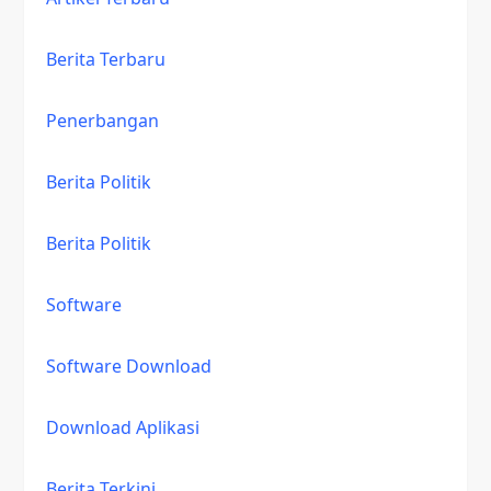
Berita Terbaru
Penerbangan
Berita Politik
Berita Politik
Software
Software Download
Download Aplikasi
Berita Terkini