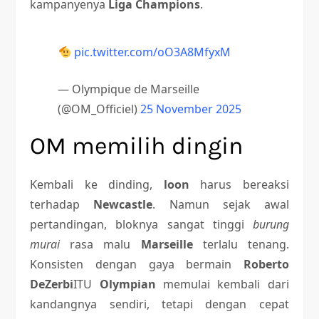
kampanyenya
Liga Champions
.
pic.twitter.com/oO3A8MfyxM
— Olympique de Marseille
(@OM_Officiel)
25 November 2025
OM memilih dingin
Kembali ke dinding,
loon
harus bereaksi
terhadap
Newcastle
. Namun sejak awal
pertandingan, bloknya sangat tinggi
burung
murai
rasa malu
Marseille
terlalu tenang.
Konsisten dengan gaya bermain
Roberto
DeZerbi
ITU
Olympian
memulai kembali dari
kandangnya sendiri, tetapi dengan cepat