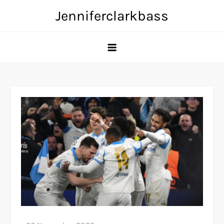
Skip
Jenniferclarkbass
to
content