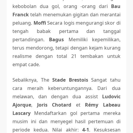
kebobolan dua gol, orang -orang dari
Bau
Franck
telah menemukan gigitan dan merantai
peluang.
Moffi
Secara logis mengurangi skor di
tengah babak pertama dan tanggal
pertandingan.
Bagus
Memiliki kepemilikan,
terus mendorong, tetapi dengan kejam kurang
realisme dengan total 21 tembakan untuk
empat cade.
Sebaliknya, The
Stade Brestois
Sangat tahu
cara meraih keberuntungannya. Dari dua
melawan, dan dengan dua assist
Ludovic
Ajorque
,
Joris Chotard
et
Rémy Labeau
Lascary
Mendaftarkan gol pertama mereka
musim ini dan menyegel hasil pertemuan di
periode kedua. Nilai akhir:
4-1
. Kesuksesan