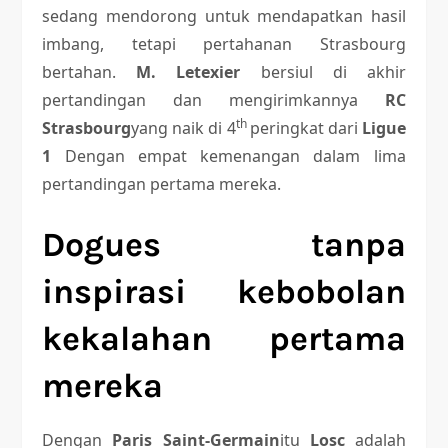
sedang mendorong untuk mendapatkan hasil
imbang, tetapi pertahanan Strasbourg
bertahan.
M. Letexier
bersiul di akhir
pertandingan dan mengirimkannya
RC
th
Strasbourg
yang naik di 4
peringkat dari
Ligue
1
Dengan empat kemenangan dalam lima
pertandingan pertama mereka.
Dogues tanpa
inspirasi kebobolan
kekalahan pertama
mereka
Dengan
Paris Saint-Germain
itu
Losc
adalah