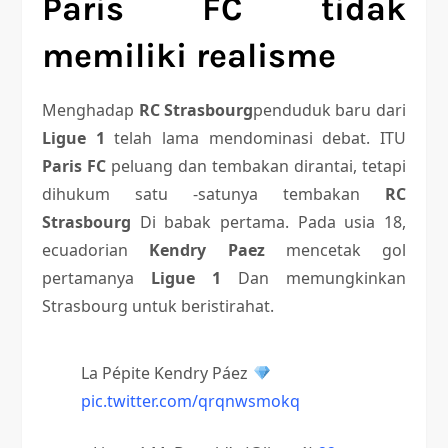
Paris FC tidak
memiliki realisme
Menghadap
RC Strasbourg
penduduk baru dari
Ligue 1
telah lama mendominasi debat. ITU
Paris FC
peluang dan tembakan dirantai, tetapi
dihukum satu -satunya tembakan
RC
Strasbourg
Di babak pertama. Pada usia 18,
ecuadorian
Kendry Paez
mencetak gol
pertamanya
Ligue 1
Dan memungkinkan
Strasbourg untuk beristirahat.
La Pépite Kendry Páez
pic.twitter.com/qrqnwsmokq