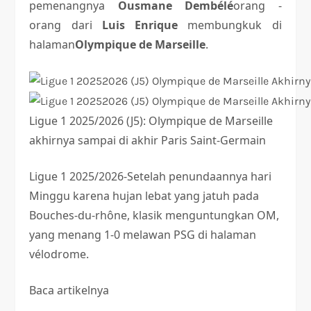
pemenangnya
Ousmane Dembélé
orang -
orang dari
Luis Enrique
membungkuk di
halaman
Olympique de Marseille
.
Ligue 1 2025/2026 (J5): Olympique de Marseille
akhirnya sampai di akhir Paris Saint-Germain
Ligue 1 2025/2026-Setelah penundaannya hari
Minggu karena hujan lebat yang jatuh pada
Bouches-du-rhône, klasik menguntungkan OM,
yang menang 1-0 melawan PSG di halaman
vélodrome.
Baca artikelnya