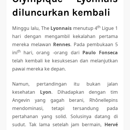
diluncurkan kembali
th
Minggu lalu, The
Lyonnais
menutup 4
Ligue 1
hari dengan mengambil kekalahan pertama
mereka melawan
Rennes
. Pada pembukaan 5
th
ini
hari, orang -orang dari
Paulo Fonseca
telah kembali ke kesuksesan dan melanjutkan
pawai mereka ke depan.
Namun, pertandingan itu bukan jalan
kesehatan
Lyon
. Dihadapkan dengan tim
Angevin yang gagah berani, Rhônellepins
mendominasi, tetapi tersandung pada
pertahanan yang solid. Solusinya datang di
sudut. Tak lama setelah jam bermain,
Hervé