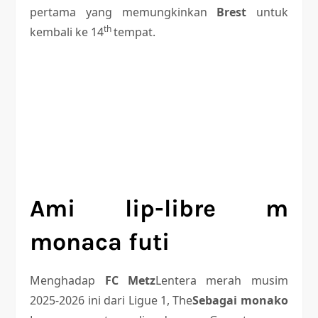
pertama yang memungkinkan
Brest
untuk
th
kembali ke 14
tempat.
Ami lip-libre m
monaca futi
Menghadap
FC Metz
Lentera merah musim
2025-2026 ini dari Ligue 1, The
Sebagai monako