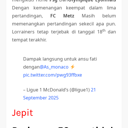
Dengan kemenangan keempat dalam lima
pertandingan,
FC Metz
Masih belum
memenangkan pertandingan sekecil apa pun.
th
Lorrainers tetap terjebak di tanggal 18
dan
tempat terakhir.
Dampak langsung untuk ansu fati
dengan
@As_monaco
pic.twitter.com/pwg93ffbxe
– Ligue 1 McDonald’s (@ligue1)
21
September 2025
Jepit