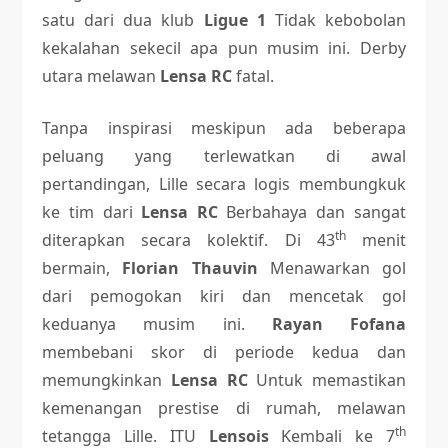
satu dari dua klub
Ligue 1
Tidak kebobolan
kekalahan sekecil apa pun musim ini. Derby
utara melawan
Lensa RC
fatal.
Tanpa inspirasi meskipun ada beberapa
peluang yang terlewatkan di awal
pertandingan, Lille secara logis membungkuk
ke tim dari
Lensa RC
Berbahaya dan sangat
th
diterapkan secara kolektif. Di 43
menit
bermain,
Florian Thauvin
Menawarkan gol
dari pemogokan kiri dan mencetak gol
keduanya musim ini.
Rayan Fofana
membebani skor di periode kedua dan
memungkinkan
Lensa RC
Untuk memastikan
kemenangan prestise di rumah, melawan
th
tetangga Lille. ITU
Lensois
Kembali ke 7