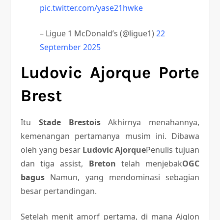
pic.twitter.com/yase21hwke
– Ligue 1 McDonald’s (@ligue1)
22
September 2025
Ludovic Ajorque Porte
Brest
Itu
Stade Brestois
Akhirnya menahannya,
kemenangan pertamanya musim ini. Dibawa
oleh yang besar
Ludovic Ajorque
Penulis tujuan
dan tiga assist,
Breton
telah menjebak
OGC
bagus
Namun, yang mendominasi sebagian
besar pertandingan.
Setelah menit amorf pertama, di mana Aiglon