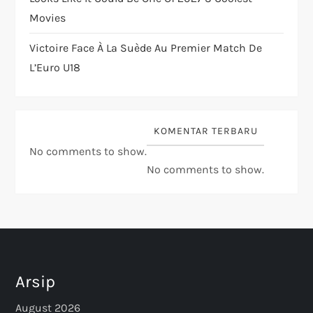
Movies
Victoire Face À La Suède Au Premier Match De
L’Euro U18
KOMENTAR TERBARU
No comments to show.
No comments to show.
Arsip
August 2026