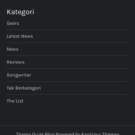
Kategori
Gears
Latest News
News
Reviews
Songwriter
Tak Berkategori
The List
Theme Quiet Blog Powered by
Kantipur Themes