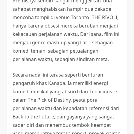
Premisnya sendiri sangat menggelikan: dua
sahabat menghabiskan hampir dua dekade
mencoba tampil di venue Toronto- THE RIVOLI,
hanya karena obsesi mereka berubah menjadi
kekacauan perjalanan waktu. Dari sana, film ini
menjadi genre mash-up yang liar – sebagian
komedi teman, sebagian petualangan
perjalanan waktu, sebagian sindiran meta.
Secara nada, ini terasa seperti benturan
pengaruh khas Kanada. Ia memiliki energi
komedi musikal yang absurd dari Tenacious D
dalam The Pick of Destiny, pesta pora
perjalanan waktu dan kepadatan referensi dari
Back to the Future, dan gayanya yang sangat
sadar diri dan menembus tembok keempat
yang membuatnya terasa seperti proyek gairah