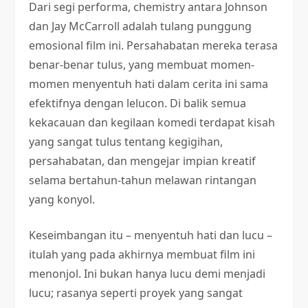
Dari segi performa, chemistry antara Johnson
dan Jay McCarroll adalah tulang punggung
emosional film ini. Persahabatan mereka terasa
benar-benar tulus, yang membuat momen-
momen menyentuh hati dalam cerita ini sama
efektifnya dengan lelucon. Di balik semua
kekacauan dan kegilaan komedi terdapat kisah
yang sangat tulus tentang kegigihan,
persahabatan, dan mengejar impian kreatif
selama bertahun-tahun melawan rintangan
yang konyol.
Keseimbangan itu – menyentuh hati dan lucu –
itulah yang pada akhirnya membuat film ini
menonjol. Ini bukan hanya lucu demi menjadi
lucu; rasanya seperti proyek yang sangat