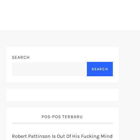
SEARCH
SEARCH
POS-POS TERBARU
Robert Pattinson Is Out Of His Fucking Mind