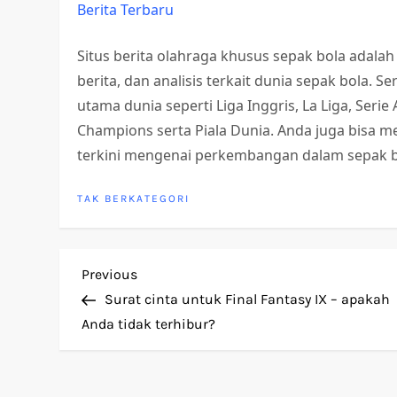
Berita Terbaru
Situs berita olahraga khusus sepak bola adalah
berita, dan analisis terkait dunia sepak bola. 
utama dunia seperti Liga Inggris, La Liga, Serie
Champions serta Piala Dunia. Anda juga bisa me
terkini mengenai perkembangan dalam sepak b
TAK BERKATEGORI
P
Previous
Previous
Post
Surat cinta untuk Final Fantasy IX – apakah
o
Anda tidak terhibur?
s