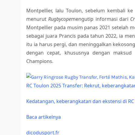
Montpellier, lalu Toulon, sebelum kembali ke I
menurut
Rugbycope
mengutip informasi dari
Cr
Montpellier pada musim panas 2021 setelah mel
sebagai juara Prancis pada tahun 2022, ia me
itu ia harus pergi, dan meninggalkan kekosong
dengan cepat, khususnya dengan maksud 
Champions.
RC Toulon 2025 Transfer: Rekrut, keberangkata
Kedatangan, keberangkatan dan ekstensi di RC
Baca artikelnya
dicodusport.fr