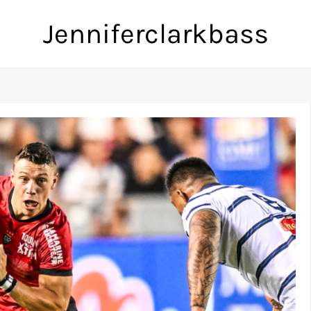
Jenniferclarkbass