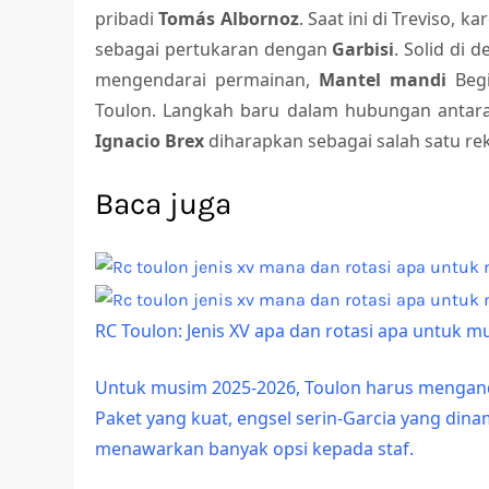
pribadi
Tomás Albornoz
. Saat ini di Treviso,
sebagai pertukaran dengan
Garbisi
. Solid di
mengendarai permainan,
Mantel mandi
Begi
Toulon. Langkah baru dalam hubungan antara 
Ignacio Brex
diharapkan sebagai salah satu re
Baca juga
RC Toulon: Jenis XV apa dan rotasi apa untuk 
Untuk musim 2025-2026, Toulon harus mengandal
Paket yang kuat, engsel serin-Garcia yang din
menawarkan banyak opsi kepada staf.