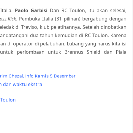
talia.
Paolo Garbisi
Dan RC Toulon, itu akan selesai,
oss.Kick
. Pembuka Italia (31 pilihan) bergabung dengan
edak di Treviso, klub pelatihannya. Setelah dinobatkan
nandatangani dua tahun kemudian di RC Toulon. Karena
an di operator di pelabuhan. Lubang yang harus kita isi
untuk perlombaan untuk Brennus Shield dan Piala
n dan waktu ekstra
 Toulon