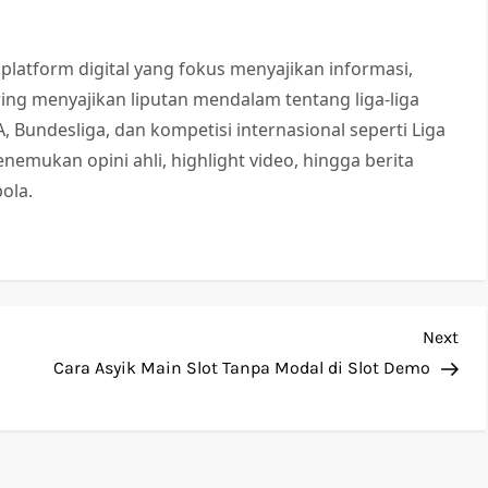
 platform digital yang fokus menyajikan informasi,
Sering menyajikan liputan mendalam tentang liga-liga
 A, Bundesliga, dan kompetisi internasional seperti Liga
nemukan opini ahli, highlight video, hingga berita
ola.
Nex
Next
Pos
Cara Asyik Main Slot Tanpa Modal di Slot Demo