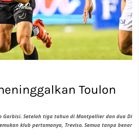
 meninggalkan Toulon
o Garbisi. Setelah tiga tahun
di Montpellier dan dua
Di
emukan klub pertamanya, Treviso. Semua tanpa benar