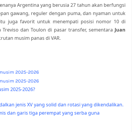
 karenanya Argentina yang berusia 27 tahun akan berfungsi
 depan gawang, reguler dengan puma, dan nyaman untuk
tu juga favorit untuk menempati posisi nomor 10 di
Treviso dan Toulon di pasar transfer, sementara
Juan
krutan musim panas di VAR.
musim 2025-2026?
kan jenis XV yang solid dan rotasi yang dikendalikan.
amis dan garis tiga perempat yang serba guna