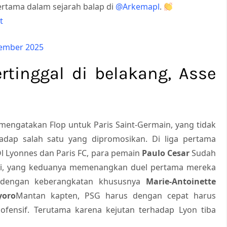
pertama dalam sejarah balap di
@Arkemapl
.
t
tember 2025
rtinggal di belakang, Asse
 mengatakan Flop untuk Paris Saint-Germain, yang tidak
dap salah satu yang dipromosikan. Di liga pertama
l Lyonnes dan Paris FC, para pemain
Paulo Cesar
Sudah
 ini, yang keduanya memenangkan duel pertama mereka
, dengan keberangkatan khususnya
Marie-Antoinette
yoro
Mantan kapten, PSG harus dengan cepat harus
ensif. Terutama karena kejutan terhadap Lyon tiba