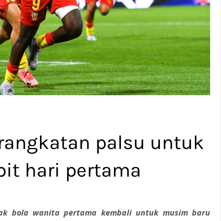
erangkatan palsu untuk
pit hari pertama
epak bola wanita pertama kembali untuk musim baru