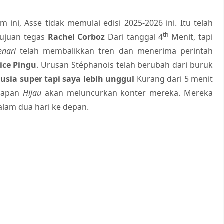
 ini, Asse tidak memulai edisi 2025-2026 ini. Itu telah
th
tujuan tegas
Rachel Corboz
Dari tanggal 4
Menit, tapi
enari
telah membalikkan tren dan menerima perintah
ice Pingu
. Urusan Stéphanois telah berubah dari buruk
sia super tapi saya lebih unggul
Kurang dari 5 menit
 kapan
Hijau
akan meluncurkan konter mereka. Mereka
lam dua hari ke depan.