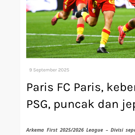
Paris FC Paris, keb
PSG, puncak dan je
Arkema First 2025/2026 League – Divisi s