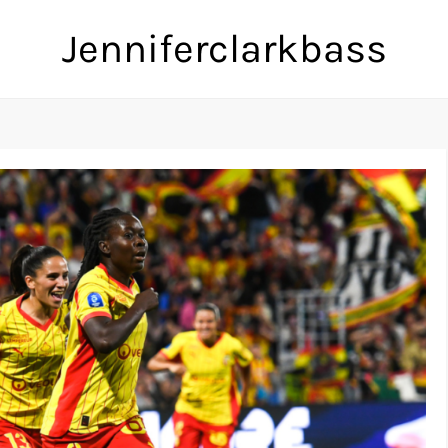
Jenniferclarkbass