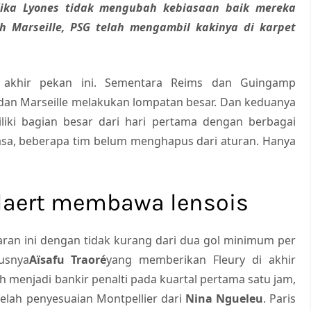
 Jika Lyones tidak mengubah kebiasaan baik mereka
h Marseille, PSG telah mengambil kakinya di karpet
 akhir pekan ini. Sementara Reims dan Guingamp
s dan Marseille melakukan lompatan besar. Dan keduanya
iki bagian besar dari hari pertama dengan berbagai
biasa, beberapa tim belum menghapus dari aturan. Hanya
llaert membawa lensois
ran ini dengan tidak kurang dari dua gol minimum per
usnya
Aïsafu Traoré
yang memberikan Fleury di akhir
h menjadi bankir penalti pada kuartal pertama satu jam,
lah penyesuaian Montpellier dari
Nina Ngueleu
. Paris