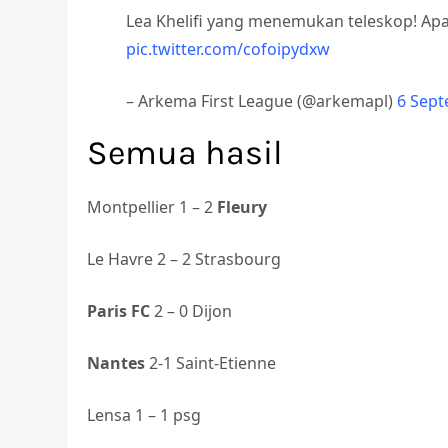
Lea Khelifi yang menemukan teleskop! Ap
pic.twitter.com/cofoipydxw
– Arkema First League (@arkemapl)
6 Sep
Semua hasil
Montpellier 1 – 2
Fleury
Le Havre 2 – 2 Strasbourg
Paris FC
2 – 0 Dijon
Nantes
2-1 Saint-Etienne
Lensa 1 – 1 psg