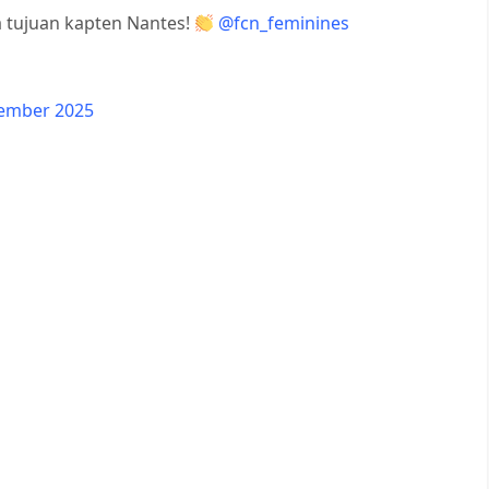
a tujuan kapten Nantes!
@fcn_feminines
tember 2025