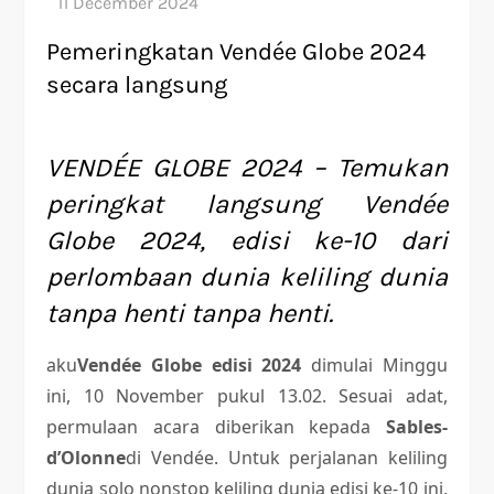
Pemeringkatan Vendée Globe 2024
secara langsung
VENDÉE GLOBE 2024 – Temukan
peringkat langsung Vendée
Globe 2024, edisi ke-10 dari
perlombaan dunia keliling dunia
tanpa henti tanpa henti.
aku
Vendée Globe edisi 2024
dimulai Minggu
ini, 10 November pukul 13.02. Sesuai adat,
permulaan acara diberikan kepada
Sables-
d’Olonne
di Vendée. Untuk perjalanan keliling
dunia solo nonstop keliling dunia edisi ke-10 ini,