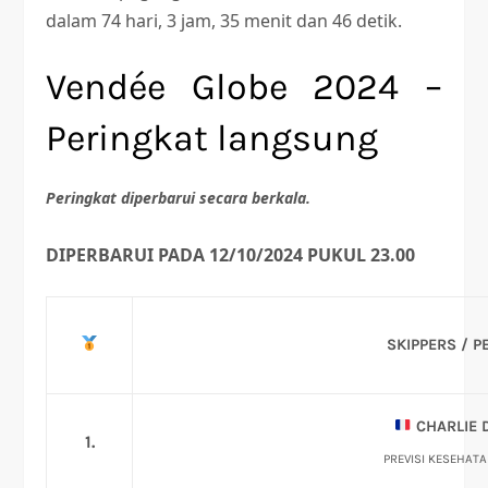
dalam 74 hari, 3 jam, 35 menit dan 46 detik.
Vendée Globe 2024 –
Peringkat langsung
Peringkat diperbarui secara berkala.
DIPERBARUI PADA 12/10/2024 PUKUL 23.00
SKIPPERS / 
CHARLIE 
1.
PREVISI KESEHAT