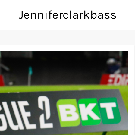
Jenniferclarkbass