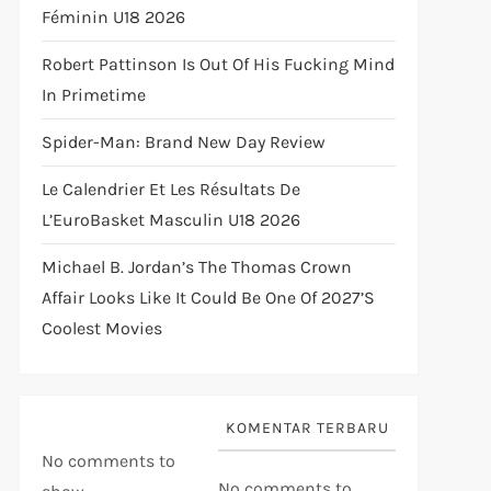
Féminin U18 2026
Robert Pattinson Is Out Of His Fucking Mind
In Primetime
Spider-Man: Brand New Day Review
Le Calendrier Et Les Résultats De
L’EuroBasket Masculin U18 2026
Michael B. Jordan’s The Thomas Crown
Affair Looks Like It Could Be One Of 2027’s
Coolest Movies
KOMENTAR TERBARU
No comments to
No comments to