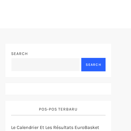
SEARCH
SEARCH
POS-POS TERBARU
Le Calendrier Et Les Résultats EuroBasket