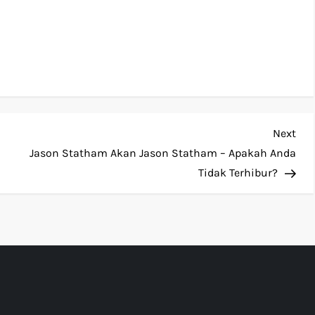
Nex
Next
Pos
Jason Statham Akan Jason Statham – Apakah Anda
Tidak Terhibur?