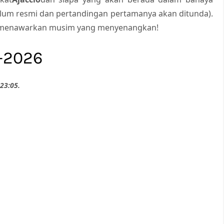
lum resmi dan pertandingan pertamanya akan ditunda).
ap menawarkan musim yang menyenangkan!
5-2026
 23:05
.