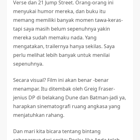
Verse dan 21 Jump Street. Orang-orang ini
menyukai humor mereka, dan buku itu
memang memiliki banyak momen tawa-keras-
tapi saya masih belum sepenuhnya yakin
mereka sudah memaku nada. Yang
mengatakan, trailernya hanya sekilas. Saya
perlu melihat lebih banyak untuk menilai
sepenuhnya.
Secara visual? Film ini akan benar -benar
menampar. Itu ditembak oleh Greig Fraser-
jenius DP di belakang Dune dan Batman-jadi ya,
harapkan sinematografi ruang angkasa yang
menjatuhkan rahang.
Dan mari kita bicara tentang bintang
sebenarnya dari cerita: Rocky. Jika Anda telah