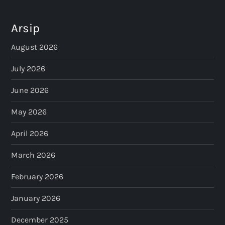
Arsip
August 2026
July 2026
June 2026
May 2026
April 2026
March 2026
February 2026
January 2026
December 2025