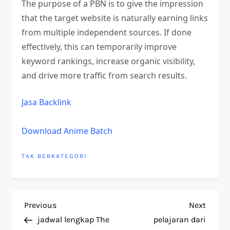
The purpose of a PBN is to give the impression
that the target website is naturally earning links
from multiple independent sources. If done
effectively, this can temporarily improve
keyword rankings, increase organic visibility,
and drive more traffic from search results.
Jasa Backlink
Download Anime Batch
TAK BERKATEGORI
P
Previous
Next
Previous
Next
Post
Post
jadwal lengkap The
pelajaran dari