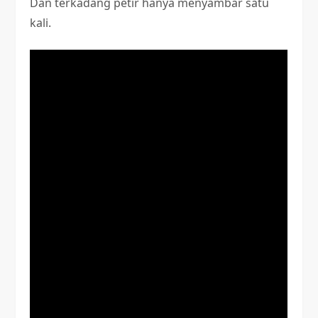
Dan terkadang petir hanya menyambar satu
kali.