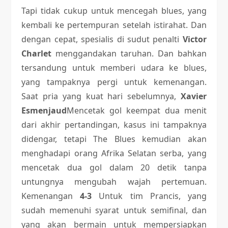
Tapi tidak cukup untuk mencegah blues, yang
kembali ke pertempuran setelah istirahat. Dan
dengan cepat, spesialis di sudut penalti
Victor
Charlet
menggandakan taruhan. Dan bahkan
tersandung untuk memberi udara ke blues,
yang tampaknya pergi untuk kemenangan.
Saat pria yang kuat hari sebelumnya,
Xavier
Esmenjaud
Mencetak gol keempat dua menit
dari akhir pertandingan, kasus ini tampaknya
didengar, tetapi The Blues kemudian akan
menghadapi orang Afrika Selatan serba, yang
mencetak dua gol dalam 20 detik tanpa
untungnya mengubah wajah pertemuan.
Kemenangan
4-3
Untuk tim Prancis, yang
sudah memenuhi syarat untuk semifinal, dan
yang akan bermain untuk mempersiapkan