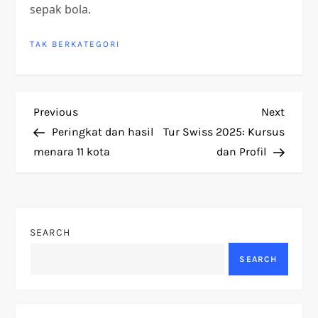
sepak bola.
TAK BERKATEGORI
P
Previous
Next
Previous
Next
Post
Post
Peringkat dan hasil
Tur Swiss 2025: Kursus
o
menara 11 kota
dan Profil
s
t
SEARCH
n
SEARCH
a
v