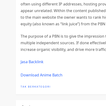
often using different IP addresses, hosting pr
appear unrelated. Within the content published o
to the main website the owner wants to rank hig
equity (also known as “link juice”) from the PBN 
The purpose of a PBN is to give the impression t
multiple independent sources. If done effective
increase organic visibility, and drive more traffi
Jasa Backlink
Download Anime Batch
TAK BERKATEGORI