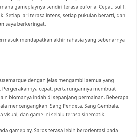
na gameplaynya sendiri terasa euforia. Cepat, sulit,
Setiap lari terasa intens, setiap pukulan berarti, dan
n saya berkeringat.
 termasuk mendapatkan akhir rahasia yang sebenarnya
Housemarque dengan jelas mengambil semua yang
. Pergerakannya cepat, pertarungannya membuat
sain biomanya indah di sepanjang permainan. Beberapa
skala mencengangkan. Sang Pendeta, Sang Gembala,
 visual, dan game ini selalu terasa sinematik.
ada gameplay, Saros terasa lebih berorientasi pada