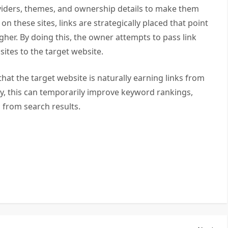
oviders, themes, and ownership details to make them
n these sites, links are strategically placed that point
her. By doing this, the owner attempts to pass link
sites to the target website.
hat the target website is naturally earning links from
ly, this can temporarily improve keyword rankings,
c from search results.