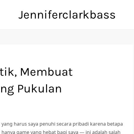
Jenniferclarkbass
ntik, Membuat
ang Pukulan
r yang harus saya penuhi secara pribadi karena betapa
 hanya game yang hebat bagi saya — ini adalah salah