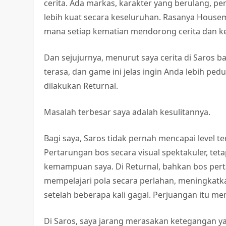
cerita. Ada markas, karakter yang berulang, p
lebih kuat secara keseluruhan. Rasanya Housem
mana setiap kematian mendorong cerita dan k
Dan sejujurnya, menurut saya cerita di Saros 
terasa, dan game ini jelas ingin Anda lebih p
dilakukan Returnal.
Masalah terbesar saya adalah kesulitannya.
Bagi saya, Saros tidak pernah mencapai level t
Pertarungan bos secara visual spektakuler, te
kemampuan saya. Di Returnal, bahkan bos pert
mempelajari pola secara perlahan, meningkatk
setelah beberapa kali gagal. Perjuangan itu 
Di Saros, saya jarang merasakan ketegangan y