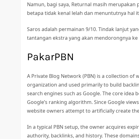
Namun, bagi saya, Returnal masih merupakan 
betapa tidak kenal lelah dan menuntutnya hal it
Saros adalah permainan 9/10. Tindak lanjut yan
tantangan ekstra yang akan mendorongnya ke w
PakarPBN
A Private Blog Network (PBN) is a collection of w
organization and used primarily to build backlin
search engines such as Google. The core idea b
Google’s ranking algorithm. Since Google views 
website owners attempt to artificially create th
In a typical PBN setup, the owner acquires expi
authority, backlinks, and history. These domain