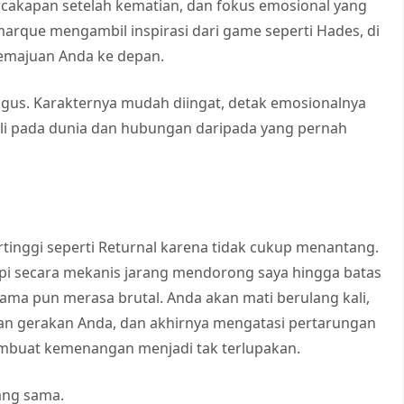
ercakapan setelah kematian, dan fokus emosional yang
arque mengambil inspirasi dari game seperti Hades, di
emajuan Anda ke depan.
bagus. Karakternya mudah diingat, detak emosionalnya
eduli pada dunia dan hubungan daripada yang pernah
ertinggi seperti Returnal karena tidak cukup menantang.
tapi secara mekanis jarang mendorong saya hingga batas
ama pun merasa brutal. Anda akan mati berulang kali,
an gerakan Anda, dan akhirnya mengatasi pertarungan
membuat kemenangan menjadi tak terlupakan.
ang sama.