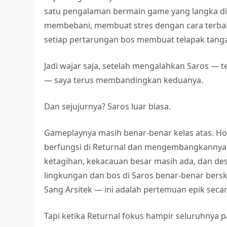
satu pengalaman bermain game yang langka dima
membebani, membuat stres dengan cara terbaik. 
setiap pertarungan bos membuat telapak tanga
Jadi wajar saja, setelah mengalahkan Saros —
— saya terus membandingkan keduanya.
Dan sejujurnya? Saros luar biasa.
Gameplaynya masih benar-benar kelas atas. 
berfungsi di Returnal dan mengembangkannya
ketagihan, kekacauan besar masih ada, dan de
lingkungan dan bos di Saros benar-benar ber
Sang Arsitek — ini adalah pertemuan epik secara
Tapi ketika Returnal fokus hampir seluruhnya p