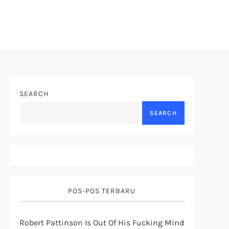
SEARCH
SEARCH
POS-POS TERBARU
Robert Pattinson Is Out Of His Fucking Mind