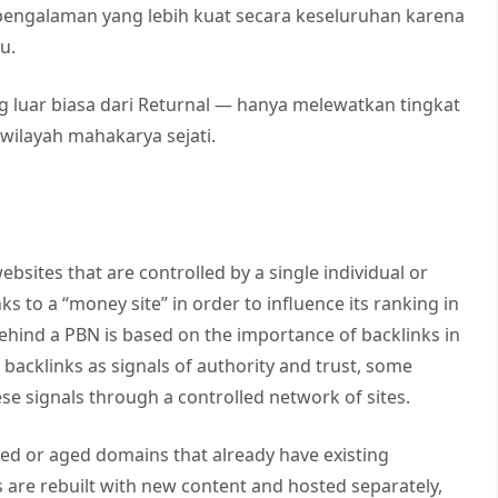
pengalaman yang lebih kuat secara keseluruhan karena
u.
g luar biasa dari Returnal — hanya melewatkan tingkat
ilayah mahakarya sejati.
ebsites that are controlled by a single individual or
ks to a “money site” in order to influence its ranking in
ehind a PBN is based on the importance of backlinks in
backlinks as signals of authority and trust, some
ese signals through a controlled network of sites.
red or aged domains that already have existing
s are rebuilt with new content and hosted separately,