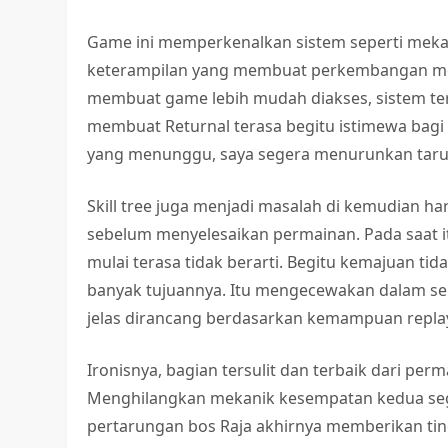
Game ini memperkenalkan sistem seperti mek
keterampilan yang membuat perkembangan men
membuat game lebih mudah diakses, sistem te
membuat Returnal terasa begitu istimewa bagi
yang menunggu, saya segera menurunkan taruh
Skill tree juga menjadi masalah di kemudian 
sebelum menyelesaikan permainan. Pada saat 
mulai terasa tidak berarti. Begitu kemajuan ti
banyak tujuannya. Itu mengecewakan dalam se
jelas dirancang berdasarkan kemampuan replaya
Ironisnya, bagian tersulit dan terbaik dari perm
Menghilangkan mekanik kesempatan kedua seg
pertarungan bos Raja akhirnya memberikan tin