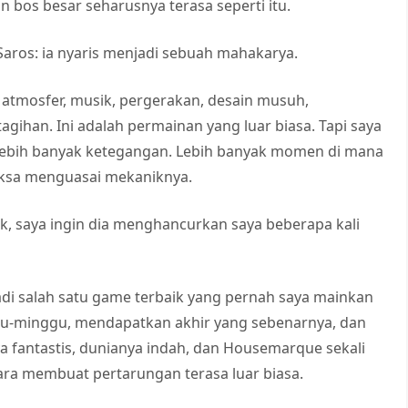
bos besar seharusnya terasa seperti itu.
Saros: ia nyaris menjadi sebuah mahakarya.
, atmosfer, musik, pergerakan, desain musuh,
gihan. Ini adalah permainan yang luar biasa. Tapi saya
 Lebih banyak ketegangan. Lebih banyak momen di mana
aksa menguasai mekaniknya.
ik, saya ingin dia menghancurkan saya beberapa kali
adi salah satu game terbaik yang pernah saya mainkan
gu-minggu, mendapatkan akhir yang sebenarnya, dan
a fantastis, dunianya indah, dan Housemarque sekali
a membuat pertarungan terasa luar biasa.