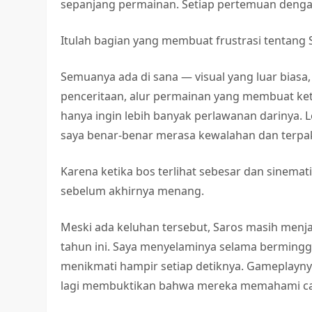
sepanjang permainan. Setiap pertemuan dengan 
Itulah bagian yang membuat frustrasi tentang 
Semuanya ada di sana — visual yang luar biasa
penceritaan, alur permainan yang membuat keta
hanya ingin lebih banyak perlawanan darinya.
saya benar-benar merasa kewalahan dan terp
Karena ketika bos terlihat sebesar dan sinemat
sebelum akhirnya menang.
Meski ada keluhan tersebut, Saros masih menj
tahun ini. Saya menyelaminya selama berming
menikmati hampir setiap detiknya. Gameplayny
lagi membuktikan bahwa mereka memahami car