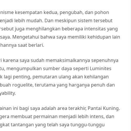
anisme kesempatan kedua, pengubah, dan pohon
jadi lebih mudah. Dan meskipun sistem tersebut
rsebut juga menghilangkan beberapa intensitas yang
 saya. Mengetahui bahwa saya memiliki kehidupan lain
annya saat berlari.
hari karena saya sudah memaksimalkannya sepenuhnya
itu, mengumpulkan sumber daya seperti Luminites
dak lagi penting, pemutaran ulang akan kehilangan
buah roguelite, terutama yang harganya penuh dan
bility.
ainan ini bagi saya adalah area terakhir, Pantai Kuning.
era membuat permainan menjadi lebih intens, dan
gkat tantangan yang telah saya tunggu-tunggu