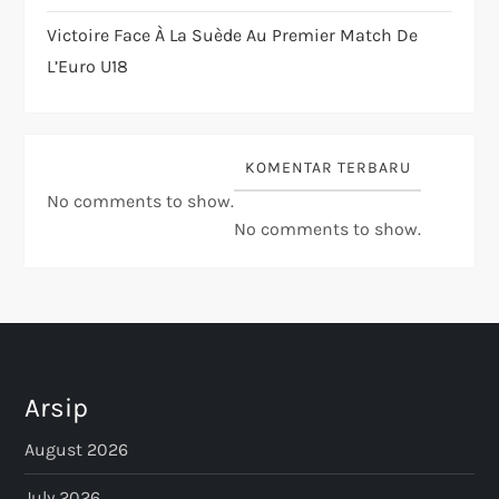
Victoire Face À La Suède Au Premier Match De
L’Euro U18
KOMENTAR TERBARU
No comments to show.
No comments to show.
Arsip
August 2026
July 2026