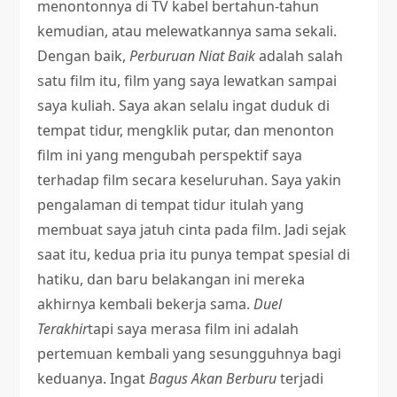
menontonnya di TV kabel bertahun-tahun
kemudian, atau melewatkannya sama sekali.
Dengan baik,
Perburuan Niat Baik
adalah salah
satu film itu, film yang saya lewatkan sampai
saya kuliah. Saya akan selalu ingat duduk di
tempat tidur, mengklik putar, dan menonton
film ini yang mengubah perspektif saya
terhadap film secara keseluruhan. Saya yakin
pengalaman di tempat tidur itulah yang
membuat saya jatuh cinta pada film. Jadi sejak
saat itu, kedua pria itu punya tempat spesial di
hatiku, dan baru belakangan ini mereka
akhirnya kembali bekerja sama.
Duel
Terakhir
tapi saya merasa film ini adalah
pertemuan kembali yang sesungguhnya bagi
keduanya. Ingat
Bagus
Akan Berburu
terjadi