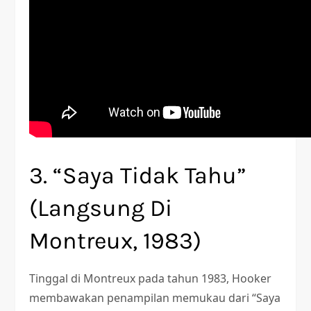
3. “Saya Tidak Tahu”
(Langsung Di
Montreux, 1983)
Tinggal di Montreux pada tahun 1983, Hooker
membawakan penampilan memukau dari “Saya