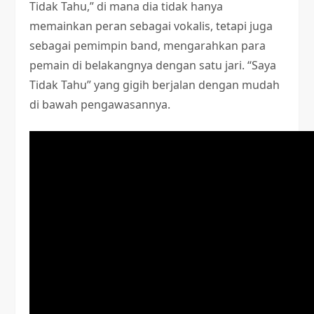
Tidak Tahu,” di mana dia tidak hanya
memainkan peran sebagai vokalis, tetapi juga
sebagai pemimpin band, mengarahkan para
pemain di belakangnya dengan satu jari. “Saya
Tidak Tahu” yang gigih berjalan dengan mudah
di bawah pengawasannya.