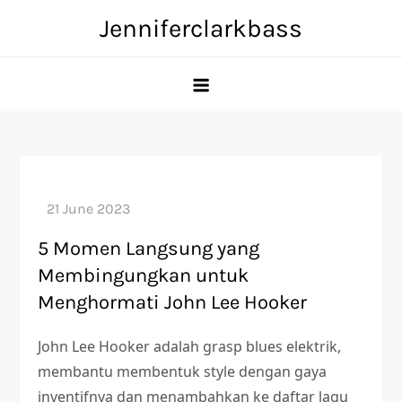
Skip
Jenniferclarkbass
to
content
5 Momen Langsung yang
Membingungkan untuk
Menghormati John Lee Hooker
John Lee Hooker adalah grasp blues elektrik,
membantu membentuk style dengan gaya
inventifnya dan menambahkan ke daftar lagu