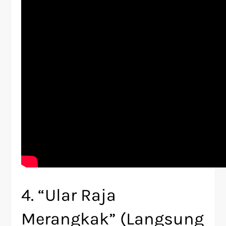
4. “Ular Raja
Merangkak” (Langsung