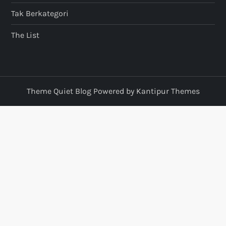
Tak Berkategori
The List
Theme Quiet Blog Powered by
Kantipur Themes