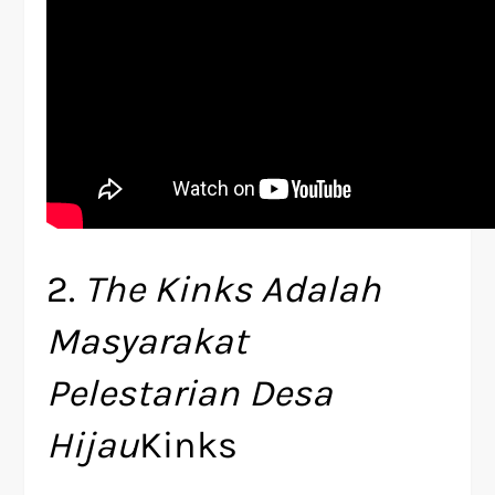
2.
The Kinks Adalah
Masyarakat
Pelestarian Desa
Hijau
Kinks