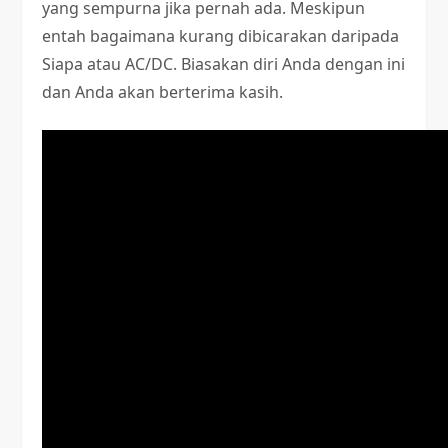
yang sempurna jika pernah ada. Meskipun
entah bagaimana kurang dibicarakan daripada
Siapa atau AC/DC. Biasakan diri Anda dengan ini
dan Anda akan berterima kasih.