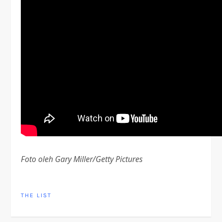
Foto oleh Gary Miller/Getty Pictures
THE LIST