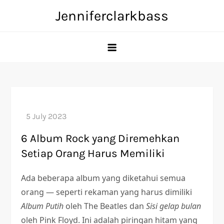
Skip
Jenniferclarkbass
to
content
6 Album Rock yang Diremehkan
Setiap Orang Harus Memiliki
Ada beberapa album yang diketahui semua
orang — seperti rekaman yang harus dimiliki
Album Putih
oleh The Beatles dan
Sisi gelap bulan
oleh Pink Floyd. Ini adalah piringan hitam yang