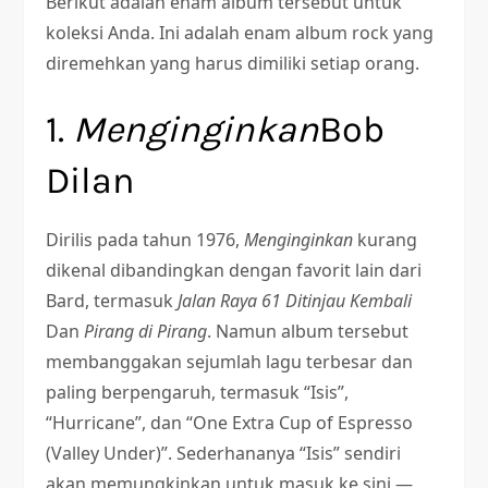
Berikut adalah enam album tersebut untuk
koleksi Anda. Ini adalah enam album rock yang
diremehkan yang harus dimiliki setiap orang.
1.
Menginginkan
Bob
Dilan
Dirilis pada tahun 1976,
Menginginkan
kurang
dikenal dibandingkan dengan favorit lain dari
Bard, termasuk
Jalan Raya 61 Ditinjau Kembali
Dan
Pirang di Pirang
. Namun album tersebut
membanggakan sejumlah lagu terbesar dan
paling berpengaruh, termasuk “Isis”,
“Hurricane”, dan “One Extra Cup of Espresso
(Valley Under)”. Sederhananya “Isis” sendiri
akan memungkinkan untuk masuk ke sini —