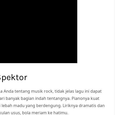
Spektor
Anda tentang musik rock, tidak jelas lagu ini dapat
dari banyak bagian indah tentangnya. Pianonya kuat
ti lebah madu yang berdengung. Liriknya dramatis dan
ukulan usus, bola meriam ke hatimu.