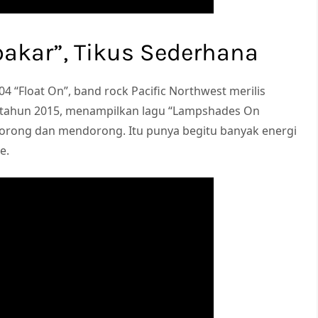
bakar”, Tikus Sederhana
4 “Float On”, band rock Pacific Northwest merilis
tahun 2015, menampilkan lagu “Lampshades On
ndorong dan mendorong. Itu punya begitu banyak energi
e.