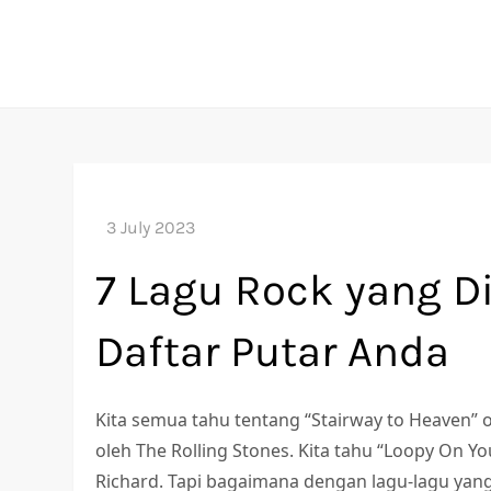
Skip
to
content
7 Lagu Rock yang 
Daftar Putar Anda
Kita semua tahu tentang “Stairway to Heaven” o
oleh The Rolling Stones. Kita tahu “Loopy On You
Richard. Tapi bagaimana dengan lagu-lagu yang