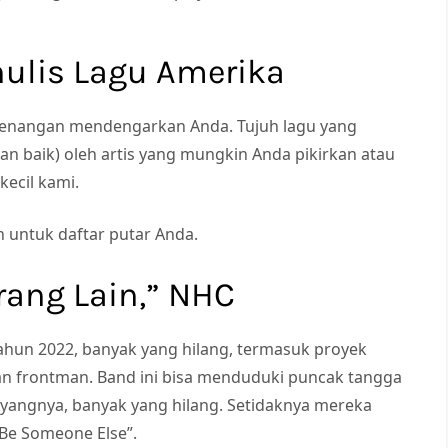
nulis Lagu Amerika
esenangan mendengarkan Anda. Tujuh lagu yang
an baik) oleh artis yang mungkin Anda pikirkan atau
kecil kami.
n untuk daftar putar Anda.
rang Lain,” NHC
ahun 2022, banyak yang hilang, termasuk proyek
dan frontman. Band ini bisa menduduki puncak tangga
 sayangnya, banyak yang hilang. Setidaknya mereka
Be Someone Else”.