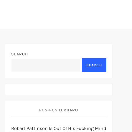
SEARCH
SEARCH
POS-POS TERBARU
Robert Pattinson Is Out Of His Fucking Mind