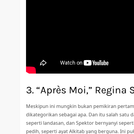
3. “Après Moi,” Regina 
Meskipun ini mungkin bukan pemikiran pertama 
dikategorikan sebagai apa. Dan itu salah satu 
seperti landasan, dan Spektor bernyanyi seper
pedih, seperti ayat Alkitab yang berguna. Ini p