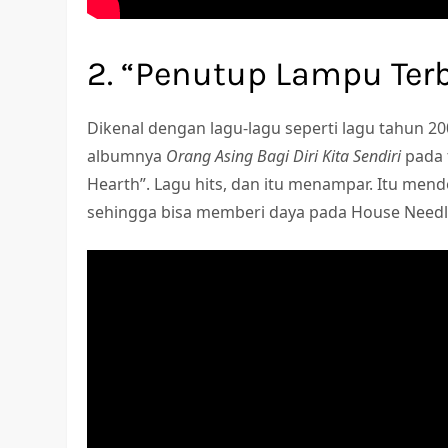
2. “Penutup Lampu Ter
Dikenal dengan lagu-lagu seperti lagu tahun 200
albumnya
Orang Asing Bagi Diri Kita Sendiri
pada 
Hearth”. Lagu hits, dan itu menampar. Itu me
sehingga bisa memberi daya pada House Needl