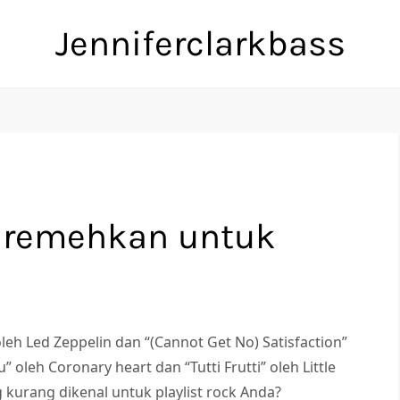
Jenniferclarkbass
Diremehkan untuk
leh Led Zeppelin dan “(Cannot Get No) Satisfaction”
” oleh Coronary heart dan “Tutti Frutti” oleh Little
 kurang dikenal untuk playlist rock Anda?