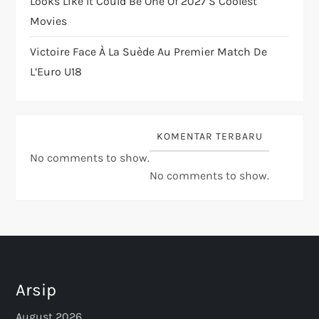
Looks Like It Could Be One Of 2027’s Coolest
Movies
Victoire Face À La Suède Au Premier Match De
L’Euro U18
KOMENTAR TERBARU
No comments to show.
No comments to show.
Arsip
August 2026