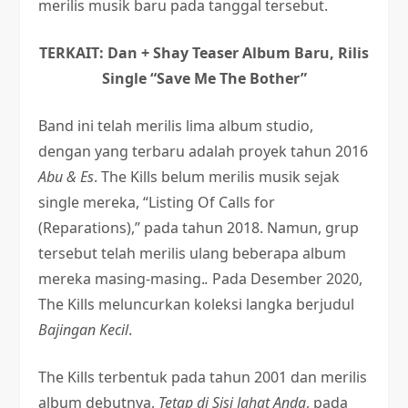
merilis musik baru pada tanggal tersebut.
TERKAIT:
Dan + Shay Teaser Album Baru, Rilis
Single “Save Me The Bother”
Band ini telah merilis lima album studio,
dengan yang terbaru adalah proyek tahun 2016
Abu & Es
. The Kills belum merilis musik sejak
single mereka, “Listing Of Calls for
(Reparations),” pada tahun 2018. Namun, grup
tersebut telah merilis ulang beberapa album
mereka masing-masing.
.
Pada Desember 2020,
The Kills meluncurkan koleksi langka berjudul
Bajingan Kecil
.
The Kills terbentuk pada tahun 2001 dan merilis
album debutnya,
Tetap di Sisi Jahat Anda
, pada