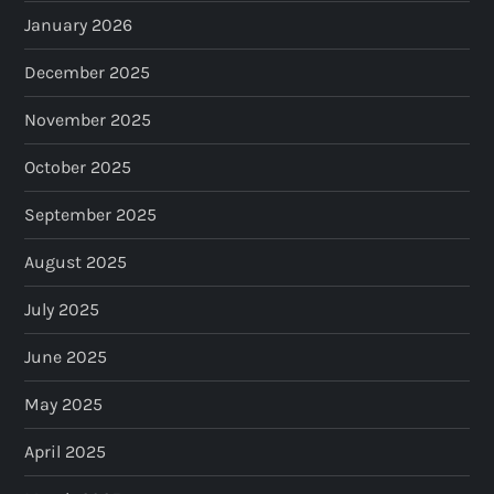
t
January 2026
i
December 2025
o
November 2025
n
October 2025
September 2025
August 2025
July 2025
June 2025
May 2025
April 2025