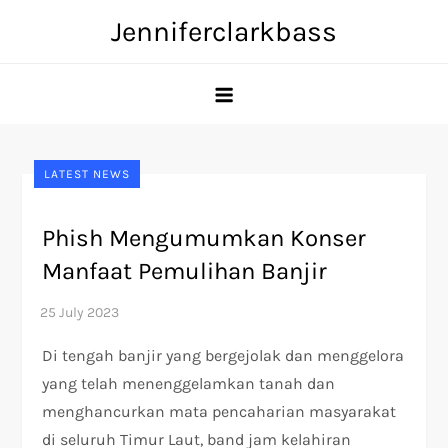
Skip
Jenniferclarkbass
to
content
LATEST NEWS
Phish Mengumumkan Konser
Manfaat Pemulihan Banjir
Di tengah banjir yang bergejolak dan menggelora
yang telah menenggelamkan tanah dan
menghancurkan mata pencaharian masyarakat
di seluruh Timur Laut, band jam kelahiran