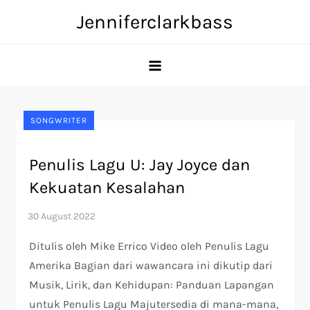
Skip
Jenniferclarkbass
to
content
SONGWRITER
Penulis Lagu U: Jay Joyce dan
Kekuatan Kesalahan
Ditulis oleh Mike Errico Video oleh Penulis Lagu
Amerika Bagian dari wawancara ini dikutip dari
Musik, Lirik, dan Kehidupan: Panduan Lapangan
untuk Penulis Lagu Majutersedia di mana-mana,