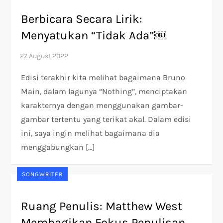
Berbicara Secara Lirik:
Menyatukan “Tidak Ada”￼
Edisi terakhir kita melihat bagaimana Bruno
Main, dalam lagunya “Nothing”, menciptakan
karakternya dengan menggunakan gambar-
gambar tertentu yang terikat akal. Dalam edisi
ini, saya ingin melihat bagaimana dia
menggabungkan […]
SONGWRITER
Ruang Penulis: Matthew West
Membagikan Fokus Penulisan