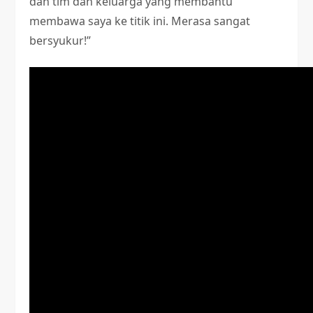
dan tim dan keluarga yang membantu
membawa saya ke titik ini. Merasa sangat
bersyukur!”