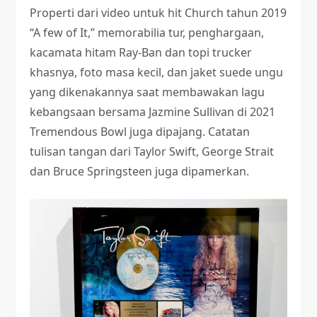
Properti dari video untuk hit Church tahun 2019
“A few of It,” memorabilia tur, penghargaan,
kacamata hitam Ray-Ban dan topi trucker
khasnya, foto masa kecil, dan jaket suede ungu
yang dikenakannya saat membawakan lagu
kebangsaan bersama Jazmine Sullivan di 2021
Tremendous Bowl juga dipajang. Catatan
tulisan tangan dari Taylor Swift, George Strait
dan Bruce Springsteen juga dipamerkan.