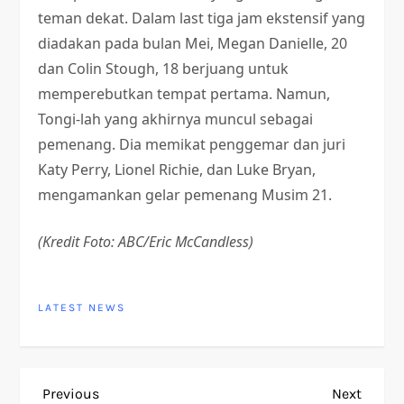
teman dekat. Dalam last tiga jam ekstensif yang
diadakan pada bulan Mei, Megan Danielle, 20
dan Colin Stough, 18 berjuang untuk
memperebutkan tempat pertama. Namun,
Tongi-lah yang akhirnya muncul sebagai
pemenang. Dia memikat penggemar dan juri
Katy Perry, Lionel Richie, dan Luke Bryan,
mengamankan gelar pemenang Musim 21.
(Kredit Foto: ABC/Eric McCandless)
LATEST NEWS
P
Previous
Next
Previous
Next