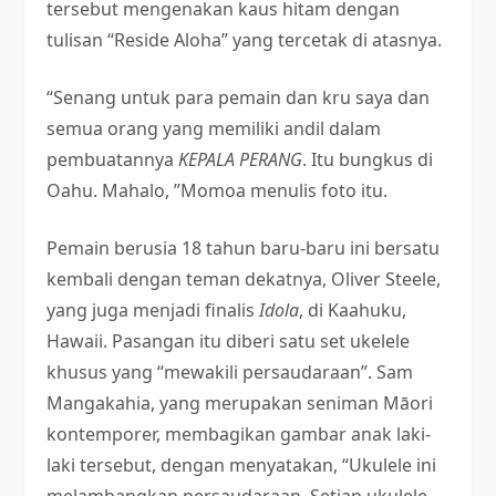
tersebut mengenakan kaus hitam dengan
tulisan “Reside Aloha” yang tercetak di atasnya.
“Senang untuk para pemain dan kru saya dan
semua orang yang memiliki andil dalam
pembuatannya
KEPALA PERANG
. Itu bungkus di
Oahu. Mahalo, ”Momoa menulis foto itu.
Pemain berusia 18 tahun baru-baru ini bersatu
kembali dengan teman dekatnya, Oliver Steele,
yang juga menjadi finalis
Idola
, di Kaahuku,
Hawaii. Pasangan itu diberi satu set ukelele
khusus yang “mewakili persaudaraan”. Sam
Mangakahia, yang merupakan seniman Māori
kontemporer, membagikan gambar anak laki-
laki tersebut, dengan menyatakan, “Ukulele ini