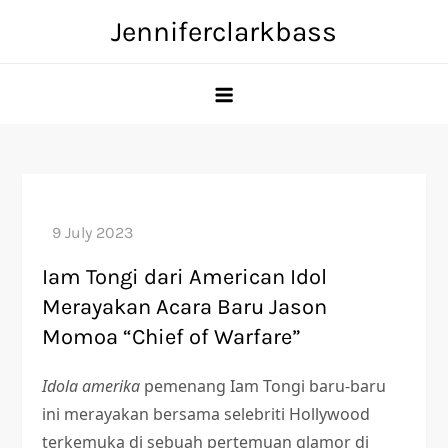
Skip
Jenniferclarkbass
to
content
Iam Tongi dari American Idol
Merayakan Acara Baru Jason
Momoa “Chief of Warfare”
Idola amerika
pemenang Iam Tongi baru-baru
ini merayakan bersama selebriti Hollywood
terkemuka di sebuah pertemuan glamor di