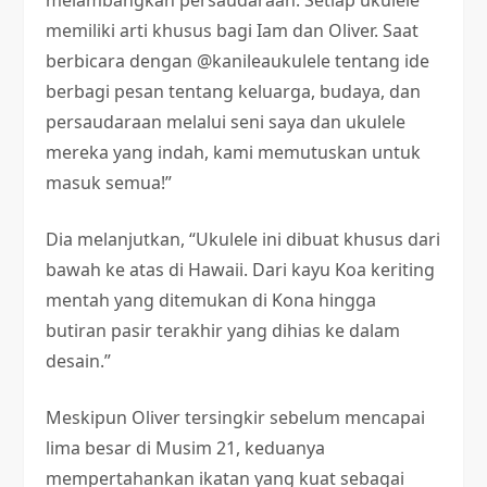
melambangkan persaudaraan. Setiap ukulele
memiliki arti khusus bagi Iam dan Oliver. Saat
berbicara dengan @kanileaukulele tentang ide
berbagi pesan tentang keluarga, budaya, dan
persaudaraan melalui seni saya dan ukulele
mereka yang indah, kami memutuskan untuk
masuk semua!”
Dia melanjutkan, “Ukulele ini dibuat khusus dari
bawah ke atas di Hawaii. Dari kayu Koa keriting
mentah yang ditemukan di Kona hingga
butiran pasir terakhir yang dihias ke dalam
desain.”
Meskipun Oliver tersingkir sebelum mencapai
lima besar di Musim 21, keduanya
mempertahankan ikatan yang kuat sebagai