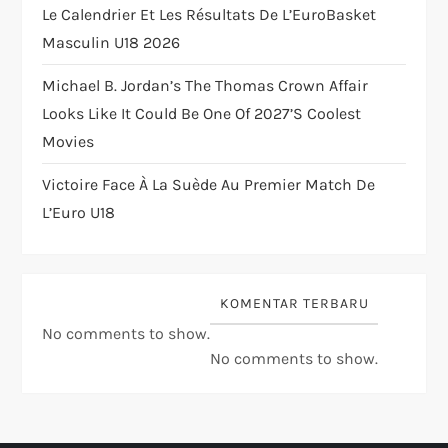
Le Calendrier Et Les Résultats De L’EuroBasket
Masculin U18 2026
Michael B. Jordan’s The Thomas Crown Affair
Looks Like It Could Be One Of 2027’s Coolest
Movies
Victoire Face À La Suède Au Premier Match De
L’Euro U18
KOMENTAR TERBARU
No comments to show.
No comments to show.