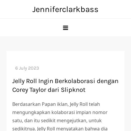
Skip
Jenniferclarkbass
to
content
Jelly Roll Ingin Berkolaborasi dengan
Corey Taylor dari Slipknot
Berdasarkan Papan iklan, Jelly Roll telah
mengungkapkan kolaborasi impian nomor
satu, dan itu sedikit mengejutkan, untuk
sedikitnya. Jelly Roll menyatakan bahwa dia