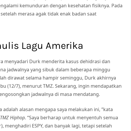
mengalami kemunduran dengan kesehatan fisiknya. Pada
it setelah merasa agak tidak enak badan saat
nulis Lagu Amerika
era menyadari Durk menderita kasus dehidrasi dan
rena jadwalnya yang sibuk dalam beberapa minggu
lah dirawat selama hampir seminggu, Durk akhirnya
abu (12/7), menurut TMZ. Sekarang, ingin mendapatkan
 mengosongkan jadwalnya di masa mendatang.
a adalah alasan mengapa saya melakukan ini, ”kata
a
TMZ Hiphop
. “Saya berharap untuk menyentuh semua
, menghadiri ESPY, dan banyak lagi, tetapi setelah