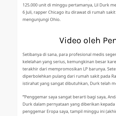
125.000 unit di minggu pertamanya, Lil Durk 
6 Juli, rapper Chicago itu dirawat di rumah sak
mengunjungi Ohio.
Video oleh Pe
Setibanya di sana, para profesional medis seg
kelelahan yang serius, kemungkinan besar ka
terakhir dari mempromosikan LP barunya. Sete
diperbolehkan pulang dari rumah sakit pada R
istirahat yang sangat dibutuhkan, Durk telah
“
Penggemar saya sangat berarti bagi saya, And
Durk dalam pernyataan yang diberikan kepad
penggemar Eropa saya, tampil minggu ini (akhir)