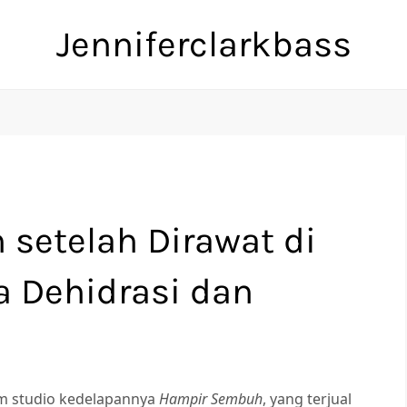
Jenniferclarkbass
 setelah Dirawat di
 Dehidrasi dan
bum studio kedelapannya
Hampir Sembuh
, yang terjual