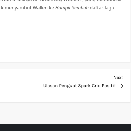
urk menyambut Wallen ke
Hampir Sembuh
daftar lagu
Nex
Next
Pos
Ulasan Penguat Spark Grid Positif