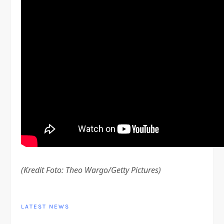
(Kredit Foto: Theo Wargo/Getty Pictures)
LATEST NEWS