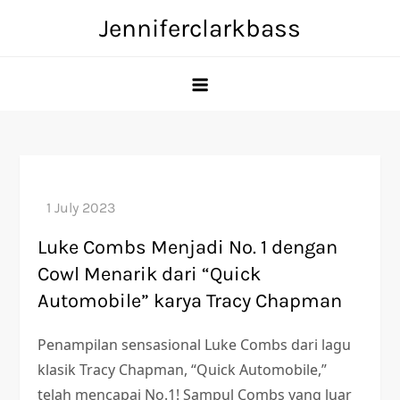
Skip
Jenniferclarkbass
to
content
Luke Combs Menjadi No. 1 dengan
Cowl Menarik dari “Quick
Automobile” karya Tracy Chapman
Penampilan sensasional Luke Combs dari lagu
klasik Tracy Chapman, “Quick Automobile,”
telah mencapai No.1! Sampul Combs yang luar