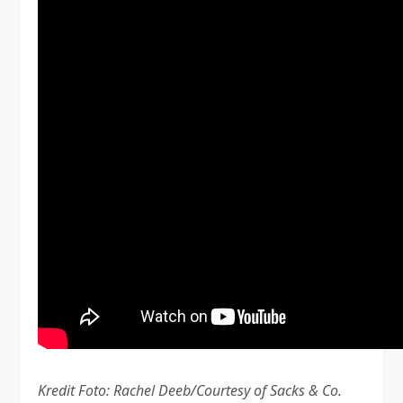
Kredit Foto: Rachel Deeb/Courtesy of Sacks & Co.