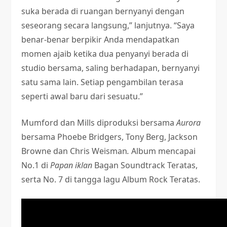
suka berada di ruangan bernyanyi dengan
seseorang secara langsung,” lanjutnya. “Saya
benar-benar berpikir Anda mendapatkan
momen ajaib ketika dua penyanyi berada di
studio bersama, saling berhadapan, bernyanyi
satu sama lain. Setiap pengambilan terasa
seperti awal baru dari sesuatu.”
Mumford dan Mills diproduksi bersama
Aurora
bersama Phoebe Bridgers, Tony Berg, Jackson
Browne dan Chris Weisman
.
Album
mencapai
No.1 di
Papan iklan
Bagan Soundtrack Teratas,
serta No. 7 di tangga lagu Album Rock Teratas.