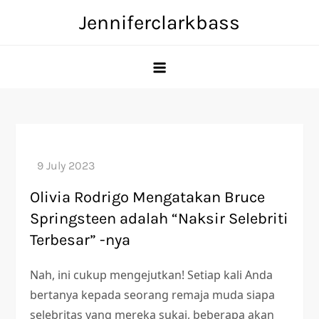
Skip
Jenniferclarkbass
to
content
Olivia Rodrigo Mengatakan Bruce
Springsteen adalah “Naksir Selebriti
Terbesar” -nya
Nah, ini cukup mengejutkan! Setiap kali Anda
bertanya kepada seorang remaja muda siapa
selebritas yang mereka sukai, beberapa akan