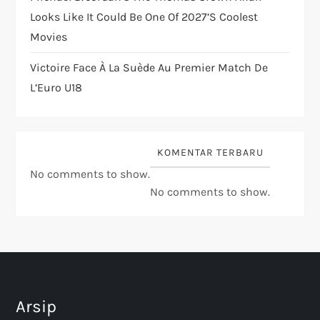
Looks Like It Could Be One Of 2027’s Coolest
Movies
Victoire Face À La Suède Au Premier Match De
L’Euro U18
KOMENTAR TERBARU
No comments to show.
No comments to show.
Arsip