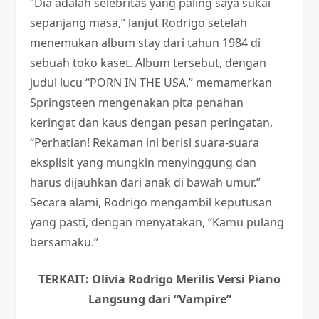
“Dia adalah selebritas yang paling saya sukai
sepanjang masa,” lanjut Rodrigo setelah
menemukan album stay dari tahun 1984 di
sebuah toko kaset. Album tersebut, dengan
judul lucu “PORN IN THE USA,” memamerkan
Springsteen mengenakan pita penahan
keringat dan kaus dengan pesan peringatan,
“Perhatian! Rekaman ini berisi suara-suara
eksplisit yang mungkin menyinggung dan
harus dijauhkan dari anak di bawah umur.”
Secara alami, Rodrigo mengambil keputusan
yang pasti, dengan menyatakan, “Kamu pulang
bersamaku.”
TERKAIT: Olivia Rodrigo Merilis Versi Piano
Langsung dari “Vampire”